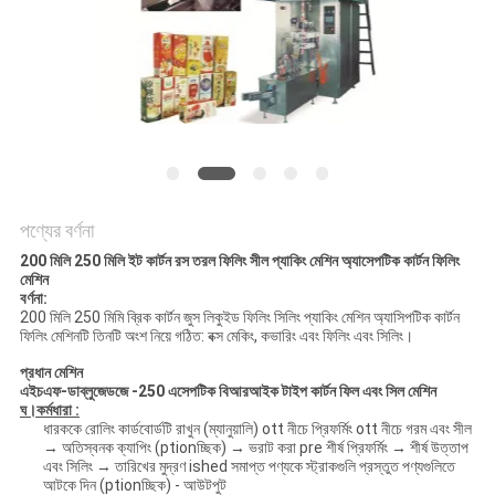
করুন
সাইট
ম্যাপ
PRIVACY
POLICY
পণ্যের বর্ণনা
200 মিলি 250 মিলি ইট কার্টন রস তরল ফিলিং সীল প্যাকিং মেশিন অ্যাসেপটিক কার্টন ফিলিং
মেশিন
বর্ণনা:
200 মিলি 250 মিমি ব্রিক কার্টন জুস লিকুইড ফিলিং সিলিং প্যাকিং মেশিন অ্যাসিপটিক কার্টন
ফিলিং মেশিনটি তিনটি অংশ নিয়ে গঠিত: বক্স মেকিং, কভারিং এবং ফিলিং এবং সিলিং।
প্রধান মেশিন
এইচএফ-ডাব্লুজেডজে -250 এ
সেপটিক
বিআর
আইক টাইপ কার্টন ফিল এবং সিল মেশিন
ঘ।
কর্মধারা :
ধারককে রোলিং কার্ডবোর্ডটি রাখুন (ম্যানুয়ালি) ott নীচে প্রিফর্মিং ott নীচে গরম এবং সীল
→ অতিস্বনক ক্যাপিং (ptionচ্ছিক) → ভরাট করা pre শীর্ষ প্রিফর্মিং → শীর্ষ উত্তাপ
এবং সিলিং → তারিখের মুদ্রণ ished সমাপ্ত পণ্যকে স্ট্রাকগুলি প্রস্তুত পণ্যগুলিতে
আটকে দিন (ptionচ্ছিক) - আউটপুট