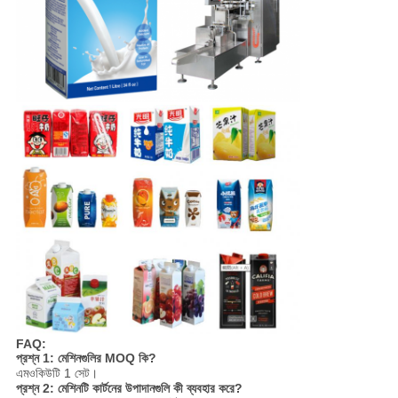
FAQ:
প্রশ্ন 1: মেশিনগুলির MOQ কি?
এমওকিউটি 1 সেট।
প্রশ্ন 2: মেশিনটি কার্টনের উপাদানগুলি কী ব্যবহার করে?