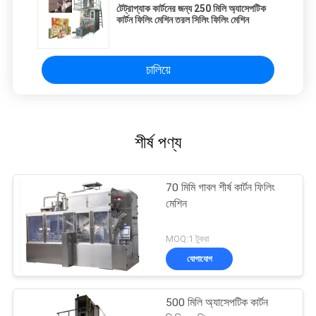
টেট্রাপ্যাক কার্টনের জন্য 250 মিলি অ্যাসেপটিক
কার্টন ফিলিং মেশিন তরল সিলিং ফিলিং মেশিন
চালিয়ে
শীর্ষ পণ্য
70 মিমি গাবল শীর্ষ কার্টন ফিলিং
মেশিন
MOQ:1 টুকরা
যোগাযোগ
500 মিলি অ্যাসেপটিক কার্টন