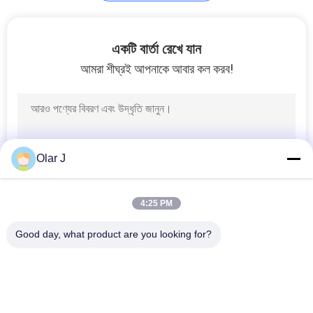
তেল ফ্রি স্ক্রু এয়ার
একটি বার্তা রেখে যান
সংক্ষেপক
আমরা শীঘ্রই আপনাকে আবার কল করব!
32
Olar J
তেল ফ্রি পিস্টন এয়ার
সংক্ষেপক
4:25 PM
Good day, what product are you looking for?
সব
44
মাল্টি প্যাকিং মেশিন
স্ক্রু এয়ার সংক্ষেপক