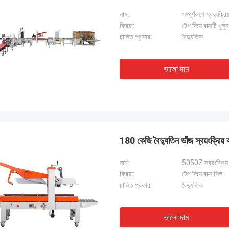
নাম:
সম্পূর্ণরূপে স্বয়ংক
ক্রিয়া:
টেপ দিয়ে বাক্সটি খুলু
চালিত প্রকার:
বৈদ্যুতিক
ভালো দাম
180 কেজি বৈদ্যুতিন ভাঁজ স্বয়ংক্রি
নাম:
5050Z স্বয়ংক্রিয় 
ক্রিয়া:
টেপ দিয়ে বাক্স সিল
চালিত প্রকার:
বৈদ্যুতিক
ভালো দাম