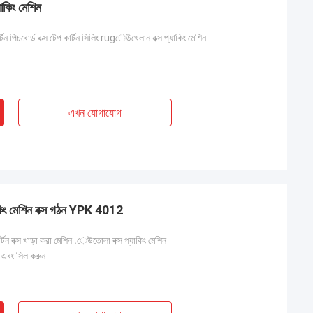
কিং মেশিন
টন পিচবোর্ড বক্স টেপ কার্টন সিলিং rugেউখেলান বক্স প্যাকিং মেশিন
এখন যোগাযোগ
িং মেশিন বক্স গঠন YPK 4012
টন বক্স খাড়া করা মেশিন .েউতোলা বক্স প্যাকিং মেশিন
ুন এবং সিল করুন