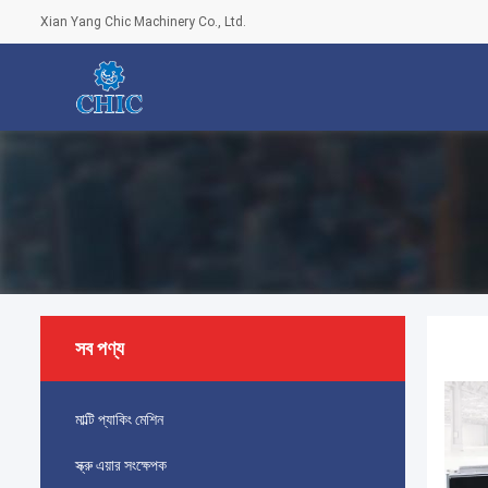
Xian Yang Chic Machinery Co., Ltd.
সব পণ্য
মাল্টি প্যাকিং মেশিন
স্ক্রু এয়ার সংক্ষেপক