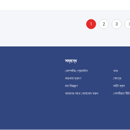
1
2
3
সম্বন্ধে
কোম্পানির প্রোফাইল
খবর
কারখানা ভ্রমণ
ক্ষেত্রে
মান নিয়ন্ত্রণ
সাইট ম্যাপ
আমাদের সাথে যোগাযোগ করুন
গোপনীয়তা নীতি