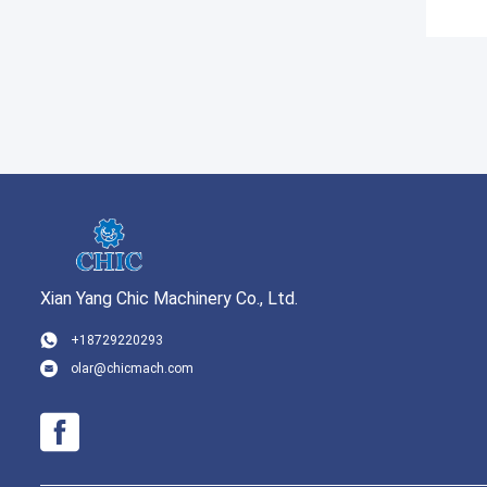
Xian Yang Chic Machinery Co., Ltd.
+18729220293
olar@chicmach.com