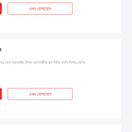
এখন যোগাযোগ
ন
নের কেস প্যাকেজিং মিল্ক অটোমেটিক বক্স সিলিং কার্টন সিলার মেশিন
এখন যোগাযোগ