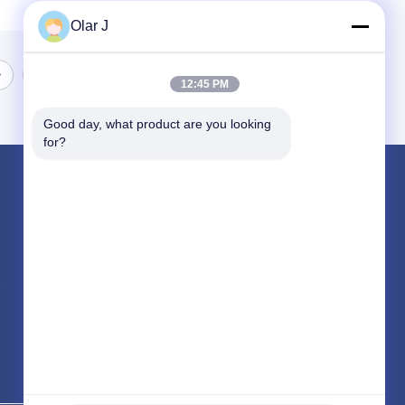
Olar J
12:45 PM
Good day, what product are you looking 
for?
পণ্য
মাল্টি প্যাকিং মেশিন
স্ক্রু এয়ার সংক্ষেপক
ভিএফএফএস প্যাকিং মেশিন
সব ধরনের