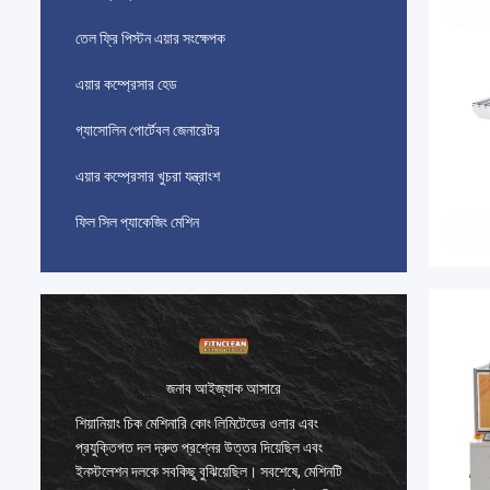
তেল ফ্রি পিস্টন এয়ার সংক্ষেপক
এয়ার কম্প্রেসার হেড
গ্যাসোলিন পোর্টেবল জেনারেটর
এয়ার কম্প্রেসার খুচরা যন্ত্রাংশ
ফিল সিল প্যাকেজিং মেশিন
জনাব আইজ্যাক আসারে
শিয়ানিয়াং চিক মেশিনারি কোং লিমিটেডের ওলার এবং
শিয়ানিয়
প্রযুক্তিগত দল দ্রুত প্রশ্নের উত্তর দিয়েছিল এবং
প্রযুক্তি
ইনস্টলেশন দলকে সবকিছু বুঝিয়েছিল। সবশেষে, মেশিনটি
ইনস্টলেশ