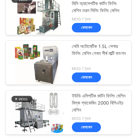
মিলি অ্যাসেপটিক কার্টন ফিলিং
মেশিন তরল সিলিং ফিলিং মেশিন
28
MOQ:1 টুকরা
যোগাযোগ
স্বয়ংক্রিয় কার্টনিং মেশিন
সেমি অটোমেটিক 1.5L পেপার
ফিলিং মেশিন গেবল শীর্ষ মাল্টি ফাংশন
MOQ:1 টুকরা
যোগাযোগ
33
অ্যাসেপটিক কার্টন ফিলিং
ইউভি এসিপটিক কার্টন ফিলিং মেশিন
মিল্ক প্যাকেজিং 2000 বিপিএইচ
মেশিন
মেশিন
MOQ:1 টুকরা
যোগাযোগ