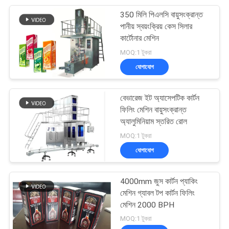
350 মিলি পিএলসি বায়ুসংক্রান্ত
12
পানীয় স্বয়ংক্রিয় কেস সিলার
কার্টোনার মেশিন
রোবট প্যালেটিজার মেশিন
MOQ:1 টুকরা
যোগাযোগ
বেভারেজ ইট অ্যাসেপটিক কার্টন
ফিলিং মেশিন বায়ুসংক্রান্ত
অ্যালুমিনিয়াম স্তরিত রোল
38
MOQ:1 টুকরা
যোগাযোগ
কাপ ফিলিং সিলিং মেশিন
4000mm জুস কার্টন প্যাকিং
মেশিন গ্যাবল টপ কার্টন ফিলিং
মেশিন 2000 BPH
MOQ:1 টুকরা