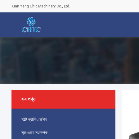
Xian Yang Chic Machinery Co., Ltd.
সব পণ্য
মাল্টি প্যাকিং মেশিন
স্ক্রু এয়ার সংক্ষেপক