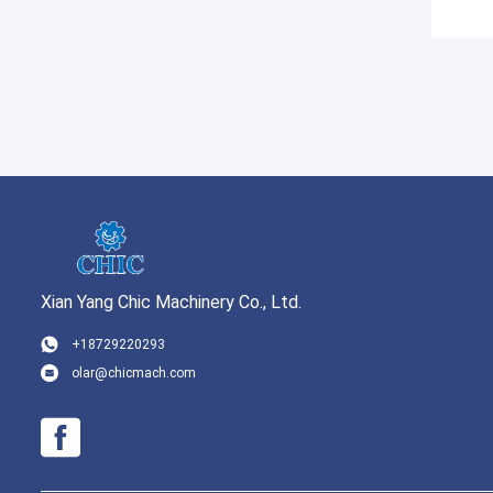
Xian Yang Chic Machinery Co., Ltd.
+18729220293
olar@chicmach.com