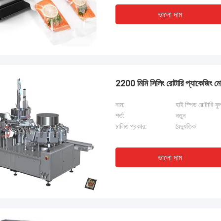
ভালো দাম
2200 মিমি সিলিং রোটারি প্যাকেজিং ম
নাম:
হাই স্পিড রোটারি ফু
শর্ত:
নতুন
চালিত প্রকার:
বৈদ্যুতিক
ভালো দাম