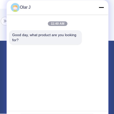
Olar J
11:40 AM
Good day, what product are you looking 
for?
পণ্য
মাল্টি প্যাকিং মেশিন
স্ক্রু এয়ার সংক্ষেপক
ভিএফএফএস প্যাকিং মেশিন
সব ধরনের