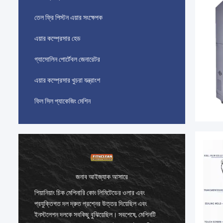
তেল ফ্রি পিস্টন এয়ার সংক্ষেপক
এয়ার কম্প্রেসার হেড
গ্যাসোলিন পোর্টেবল জেনারেটর
এয়ার কম্প্রেসার খুচরা যন্ত্রাংশ
ফিল সিল প্যাকেজিং মেশিন
জনাব আইজ্যাক আসারে
শিয়ানিয়াং চিক মেশিনারি কোং লিমিটেডের ওলার এবং
শিয়ানিয়
প্রযুক্তিগত দল দ্রুত প্রশ্নের উত্তর দিয়েছিল এবং
প্রযুক্তি
ইনস্টলেশন দলকে সবকিছু বুঝিয়েছিল। সবশেষে, মেশিনটি
ইনস্টলেশ