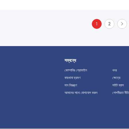
1
2
সম্বন্ধে
কোম্পানির প্রোফাইল
খবর
কারখানা ভ্রমণ
ক্ষেত্রে
মান নিয়ন্ত্রণ
সাইট ম্যাপ
আমাদের সাথে যোগাযোগ করুন
গোপনীয়তা নীতি