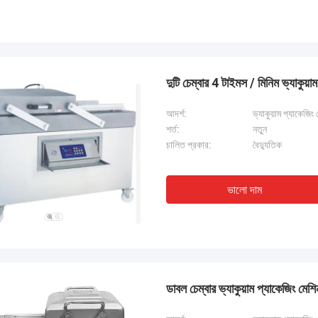
দুটি চেম্বার 4 টাইমস / মিনিম ভ্যাকুয়া
আদর্শ:
ভ্যাকুয়াম প্যাকেজিং
শর্ত:
নতুন
চালিত প্রকার:
বৈদ্যুতিক
ভালো দাম
ডাবল চেম্বার ভ্যাকুয়াম প্যাকেজিং মেশ