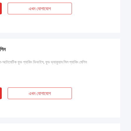
এখন যোগাযোগ
েশিন
ল-অটোমেটিক ফুড প্যাকিং ডিভাইস, ফুড ভ্যাকুয়াম সিল প্যাকিং মেশিন
এখন যোগাযোগ