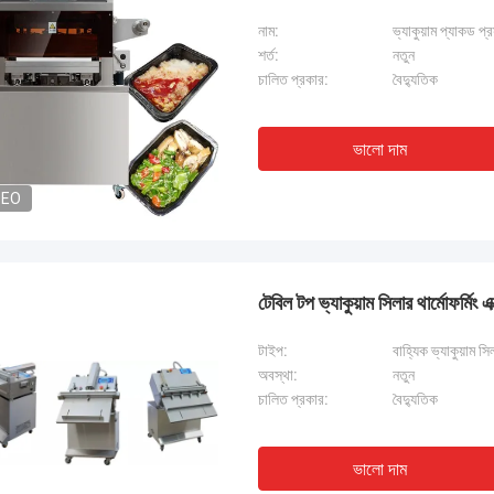
নাম:
ভ্যাকুয়াম প্যাকড প্র
শর্ত:
নতুন
চালিত প্রকার:
বৈদ্যুতিক
ভালো দাম
DEO
টেবিল টপ ভ্যাকুয়াম সিলার থার্মোফর্মিং এক
টাইপ:
বাহ্যিক ভ্যাকুয়াম সি
অবস্থা:
নতুন
চালিত প্রকার:
বৈদ্যুতিক
ভালো দাম