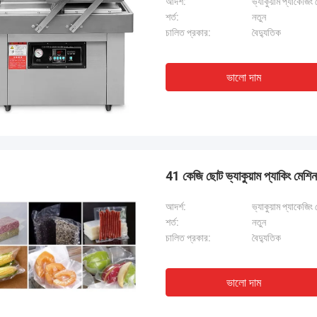
আদর্শ:
ভ্যাকুয়াম প্যাকেজিং
শর্ত:
নতুন
চালিত প্রকার:
বৈদ্যুতিক
ভালো দাম
41 কেজি ছোট ভ্যাকুয়াম প্যাকিং মেশি
আদর্শ:
ভ্যাকুয়াম প্যাকেজিং
শর্ত:
নতুন
চালিত প্রকার:
বৈদ্যুতিক
ভালো দাম