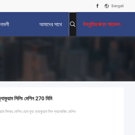
Bengali
নাবলী
আমাদের সাথে
উদ্ধৃতির জন্য আবেদন
যোগাযোগ করুন
যাকুয়াম সিলিং মেশিন 270 মিমি
য়াম সিলার মেশিন হোম ফুড ভ্যাকুয়াম সিল প্যাকেজিং মেশিন