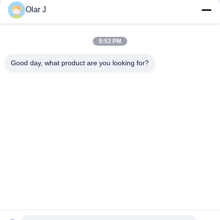
1480 মিমি rugেউখেলান বক্স প্যাকিং মেশিন বক্স গঠন YPK 4012
Olar J
বিওপিপি কার্টন কঠোর বাক্স গঠন মেশিন বিওপিপি কার্টন এফএক্সজে 6050 অটো
9:53 PM
সম্পূর্ণ স্বয়ংক্রিয়ভাবে FXJ-AT5050 rugেউখেলান বক্স প্যাকিং মেশিন কার্টন 120
কেজি
Good day, what product are you looking for?
সব
মাল্টি প্যাকিং মেশিন
স্ক্রু এয়ার সংক্ষেপক
ভিএফএফএস প্যাকিং মেশিন
ভ্যাকুয়াম সিল প্যাকিং মেশিন
Rugেউখেলান বক্স প্যাকিং 
চা ব্যাগ প্যাকিং মেশিন
মেশিন
অ্যাসেপটিক কার্টন ফিলিং 
স্বয়ংক্রিয় কার্টনিং মেশিন
মেশিন