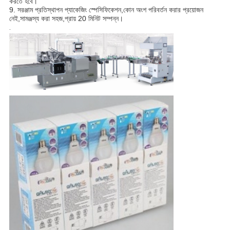
করতে হবে।
9. সরঞ্জাম প্রতিস্থাপন প্যাকেজিং স্পেসিফিকেশন,কোন অংশ পরিবর্তন করার প্রয়োজন
নেই,সামঞ্জস্য করা সহজ,প্রায় 20 মিনিট সম্পন্ন।
.