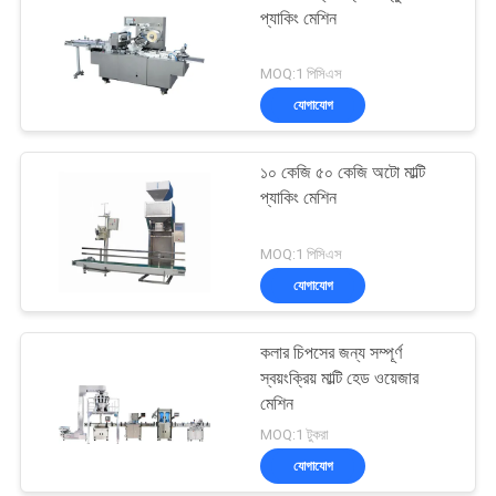
প্যাকিং মেশিন
MOQ:1 পিসিএস
যোগাযোগ
১০ কেজি ৫০ কেজি অটো মাল্টি
প্যাকিং মেশিন
MOQ:1 পিসিএস
যোগাযোগ
কলার চিপসের জন্য সম্পূর্ণ
স্বয়ংক্রিয় মাল্টি হেড ওয়েজার
মেশিন
MOQ:1 টুকরা
যোগাযোগ