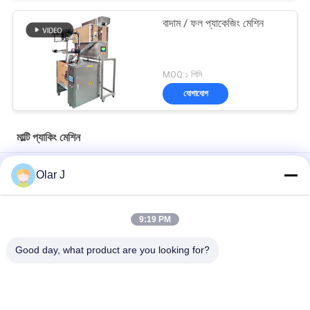
বাদাম / ফল প্যাকেজিং মেশিন
MOQ:১ পিসি
যোগাযোগ
মাল্টি প্যাকিং মেশিন
YP65 মাল্টি ফাংশন সস প্যাকিং মেশিন উল্লম্ব টাইপ সালাদ সস আইস প্যাক সিলিকন তেল
Olar J
2600W 15KHZ নরম্যাটিক প্লাস্টিক ওয়েল্ডিং মেশিন এমপি -
1526B/1518/1530/1532
9:19 PM
চকোলেট বিন বাদামের জন্য মাল্টিফাংশনাল উল্লম্ব টাইপ গ্রানুল প্যাকিং মেশিন বাদাম স্ন্যাকস
Good day, what product are you looking for?
সব