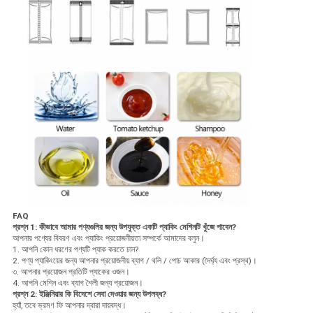
FAQ
প্রশ্ন 1: কীভাবে আমার পণ্যগুলির জন্য উপযুক্ত একটি প্যাকিং মেশিনটি খুঁজে পাবেন?
আপনার পণ্যের বিবরণ এবং প্যাকিং প্রয়োজনীয়তা সম্পর্কে আমাদের বলুন।
1. আপনি কোন ধরণের পণ্যটি প্যাক করতে চান?
2. পণ্য প্যাকিংয়ের জন্য আপনার প্রয়োজনীয় ব্যাগ / থলি / পোচ আকার (দৈর্ঘ্য এবং প্রস্থ)।
৩. আপনার প্রয়োজন প্রতিটি প্যাকের ওজন।
4. আপনি মেশিন এবং ব্যাগ শৈলী জন্য প্রয়োজন।
প্রশ্ন 2: ইঞ্জিনিয়ার কি বিদেশে সেবা দেওয়ার জন্য উপলব্ধ?
হ্যাঁ, তবে ভ্রমণ ফি আপনার দ্বারা দায়বদ্ধ।