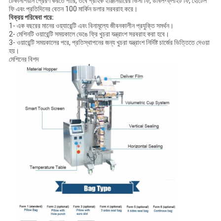
টেকনিশিয়ান প্রেরণ করতে পারি, তবে গ্রাহক ইঞ্জিনিয়ারের ভিসা ফি, ডাবল-ফ্লাইট ফি, হোটেল
ফি এবং প্রতিদিনের বেতন 100 মার্কিন ডলার সরবরাহ করে।
বিক্রয় পরিষেবা পরে:
1- এক বছরের মানের ওয়্যারেন্টি এবং বিনামূল্যে জীবনকালীন প্রযুক্তি সমর্থন।
2- মেশিনটি ওয়ারেন্টি সময়কালে ভেঙে ফ্রি খুচরা যন্ত্রাংশ সরবরাহ করা হবে।
3- ওয়ারেন্টি সময়কালের পরে, প্রতিস্থাপনের জন্য খুচরা যন্ত্রাংশ নির্দিষ্ট চার্জের ভিত্তিতে দেওয়া
হয়।
মেশিনের বিশদ