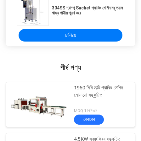
304SS শ্যাম্পু Sachet প্যাকিং মেশিন মধু তরল
খাদ্য পানীয় পূরণ করে
চালিয়ে
শীর্ষ পণ্য
1960 মিমি মাল্টি প্যাকিং মেশিন
মোড়ানো সঙ্কুচিত
MOQ:1 পিসিএস
যোগাযোগ
4.5KW স্বয়ংক্রিয় সঙ্কুচিত