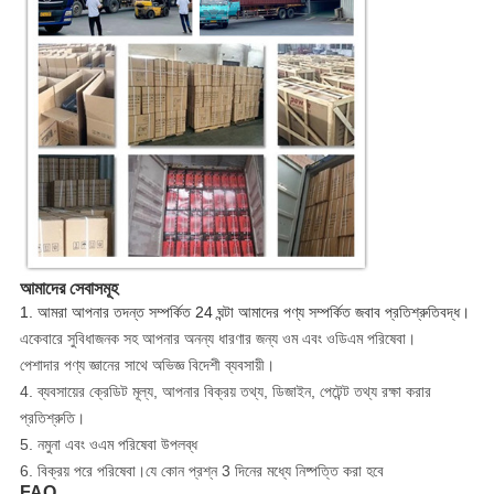
আমাদের সেবাসমূহ
1. আমরা আপনার তদন্ত সম্পর্কিত 24 ঘন্টা আমাদের পণ্য সম্পর্কিত জবাব প্রতিশ্রুতিবদ্ধ।
একেবারে সুবিধাজনক সহ আপনার অনন্য ধারণার জন্য ওম এবং ওডিএম পরিষেবা।
পেশাদার পণ্য জ্ঞানের সাথে অভিজ্ঞ বিদেশী ব্যবসায়ী।
4. ব্যবসায়ের ক্রেডিট মূল্য, আপনার বিক্রয় তথ্য, ডিজাইন, পেটেন্ট তথ্য রক্ষা করার
প্রতিশ্রুতি।
5. নমুনা এবং ওএম পরিষেবা উপলব্ধ
6. বিক্রয় পরে পরিষেবা।যে কোন প্রশ্ন 3 দিনের মধ্যে নিষ্পত্তি করা হবে
FAQ