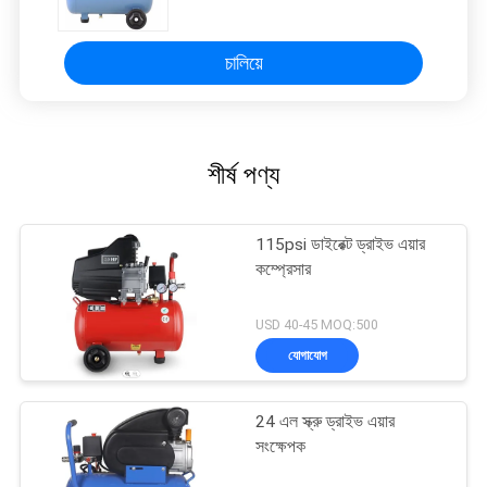
চালিয়ে
শীর্ষ পণ্য
115psi ডাইরেক্ট ড্রাইভ এয়ার
কম্প্রেসার
USD 40-45 MOQ:500
যোগাযোগ
24 এল স্ক্রু ড্রাইভ এয়ার
সংক্ষেপক