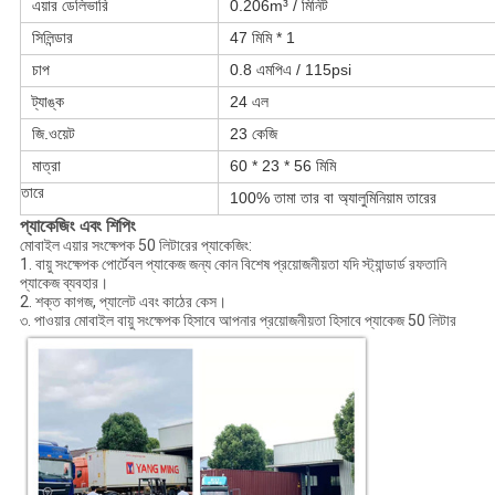
এয়ার ডেলিভারি
0.206m³ / মিনিট
সিলিন্ডার
47 মিমি * 1
চাপ
0.8 এমপিএ / 115psi
ট্যাঙ্ক
24 এল
জি.ওয়েট
23 কেজি
মাত্রা
60 * 23 * 56 মিমি
তারে
100% তামা তার বা অ্যালুমিনিয়াম তারের
প্যাকেজিং এবং শিপিং
মোবাইল এয়ার সংক্ষেপক 50 লিটারের প্যাকেজিং:
1. বায়ু সংক্ষেপক পোর্টেবল প্যাকেজ জন্য কোন বিশেষ প্রয়োজনীয়তা যদি স্ট্যান্ডার্ড রফতানি
প্যাকেজ ব্যবহার।
2. শক্ত কাগজ, প্যালেট এবং কাঠের কেস।
৩. পাওয়ার মোবাইল বায়ু সংক্ষেপক হিসাবে আপনার প্রয়োজনীয়তা হিসাবে প্যাকেজ 50 লিটার