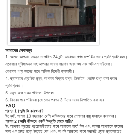
আমাদের সেবাসমূহ
1. আমরা আপনার তদন্ত সম্পর্কিত 24 ঘন্টা আমাদের পণ্য সম্পর্কিত জবাব প্রতিশ্রুতিবদ্ধ।
একেবারে সুবিধাজনক সহ আপনার অনন্য ধারণার জন্য ওম এবং ওডিএম পরিষেবা।
পেশাদার পণ্য জ্ঞানের সাথে অভিজ্ঞ বিদেশী ব্যবসায়ী।
4. ব্যবসায়ের ক্রেডিট মূল্য, আপনার বিক্রয় তথ্য, ডিজাইন, পেটেন্ট তথ্য রক্ষা করার
প্রতিশ্রুতি।
5. নমুনা এবং ওএম পরিষেবা উপলব্ধ
6. বিক্রয় পরে পরিষেবা।যে কোন প্রশ্ন 3 দিনের মধ্যে নিষ্পত্তি করা হবে
FAQ
প্রশ্ন 1।তুমি কি কারখানা?
উ: হ্যাঁ, আমরা 10 বছরেরও বেশি অভিজ্ঞতার সাথে পেশাদার বায়ু সংবাহক কারখানা।
প্রশ্ন 2।আমি কীভাবে একটি উদ্ধৃতি পেতে পারি?
উ: আপনার ক্রয়ের প্রয়োজনীয়তার সাথে আমাদের বার্তা দিন এবং আমরা আপনাকে কাজের
সময় এক ঘন্টার মধ্যে উত্তর দেব।এবং আপনি আমাদের সাথে সরাসরি ট্রেড ম্যানেজারের