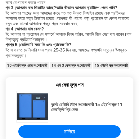
সাথে যোগাযোগ করতে পারেন
প্র 3।আপনার কত ডিজাইন আছে?আমি কীভাবে আপনার ক্যাটালগ পেতে পারি?
উ: আপনার পছন্দের জন্য আমাদের কাছে শত শত উন্নত ডিজাইন রয়েছে এবং প্রতিবছর
আমাদের কাছে নতুন ডিজাইন রয়েছে।আপনার কী ধরণের পণ্য প্রয়োজন তা কেবল আমাদের
বলুন এবং আমরা আপনাকে প্রচুর পছন্দ সরবরাহ করব,
প্র 4।আপনার দাম কেমন?
উ: আপনার যা প্রয়োজন সে সম্পর্কে আমাকে বিশদ পাঠান, আপনি চীনে সেরা দাম পাবেন।দাম
বিশ্বজুড়ে প্রতিযোগিতামূলক।
প্রশ্ন 5।ডেলিভারি সময় কি এবং প্যাকেজ কি?
উ: সাধারণত ডেলিভারি সময় প্রায় 25-35 দিন হয়, আমাদের পণ্যগুলি সমুদ্রের উপযুক্ত
প্যাকেজযুক্ত।
10 এইচপি স্ক্রু এয়ার সংকোচকারী
14 এল 3 ফেজ স্ক্রু সংকোচকারী
15 এইচপি স্ক্রু সংকোচকারী
এর সেরা মূল্য পান
বুলেট রোটারি টাইপ সংকোচকারী 15 এইচপি স্ক্রু 11
কেডব্লিউ থ্রি ফেজ
চালিয়ে