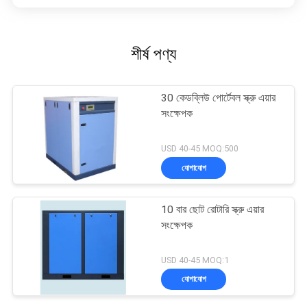
শীর্ষ পণ্য
30 কেডব্লিউ পোর্টেবল স্ক্রু এয়ার
সংক্ষেপক
USD 40-45 MOQ:500
যোগাযোগ
10 বার ছোট রোটারি স্ক্রু এয়ার
সংক্ষেপক
USD 40-45 MOQ:1
যোগাযোগ