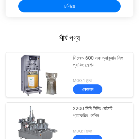
চালিয়ে
শীর্ষ পণ্য
ডিজেড 600 এফ ভ্যাকুয়াম সিল
প্যাকিং মেশিন
MOQ:1 টুকরা
যোগাযোগ
2200 মিমি সিলিং রোটারি
প্যাকেজিং মেশিন
MOQ:1 টুকরা