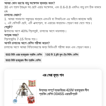
আমরা কোন ধরণের বায়ু সংক্ষেপক ব্যবহার করব?
30 এল গ্যাস ট্যাঙ্ক সহ ছোট এয়ার সংক্ষেপক, এবং 0.6-0.8 এমপিএ বায়ু চাপ ঠিক থাকবে
ok
চালানের মেয়াদ?
1. আমরা সাধারণত সমুদ্রের মাধ্যমে এফওবি বা সিআইএফ এর অধীনে জাহাজে আছি
২. এই মেশিনটি ছোট, এটি এক্সপ্রেস, বা এয়ারের মাধ্যমেও প্রেরণ করা যেতে পারে।
পেমেন্ট?
উত্পাদনের আগে 40% প্রিপমেন্ট, চালানের আগে ভারসাম্য।
অগ্রজ সময়?
প্রিপমেন্টের 7-15 দিনের পরে।
আপনি চালানের আগে মেশিন পরীক্ষা করেন?
চালানের আগে আমরা নিশ্চিতকরণের জন্য ভিডিওটি পরীক্ষা করব এবং প্রেরণ করব
।
900 মিমি এয়ার ভ্যাকুয়াম প্যাকিং মেশিন
100 মি 3 ঘন্টা ফুড ট্রে সিলিং মেশিন
900 মিমি ভ্যাকুয়াম সীল প্যাকিং মেশিন
এর সেরা মূল্য পান
উল্লম্ব সম্পূর্ণ স্বয়ংক্রিয় 420V ভ্যাকুয়াম সীল
প্যাকিং মেশিন 304SS এয়ারটিগ্যাট