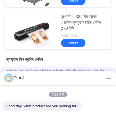
যোগাযোগ
ড্রপশিপিং 400 মিমিএইচজি
পোর্টেবল ভ্যাকুয়াম সিলিং মেশিন
270 মিমি
MOQ:1 টুকরা
যোগাযোগ
ভ্যাকুয়াম সিল প্যাকিং মেশিন
সংশোধিত বায়ুমণ্ডল ট্রে ভ্যাকুয়াম সিলার প্যাকেজিং মেশিন খাদ্য মাংস তাজাতা ট্রে সিলিং
মেশিন
Olar J
নির্ভুল গ্যাস বায়ুমণ্ডল নিয়ন্ত্রণ স্বয়ংক্রিয় মানচিত্র ট্রে সিলিং মেশিন তাজা পুরো চিকেন ট্রে
প্যাকিং মেশিন
7:33 AM
100 মি 3 এইচ ফুড ট্রে সিলিং মেশিন 450 কেজি ভ্যাকুয়াম স্কিন প্যাকিং মেশিন
Good day, what product are you looking for?
সব