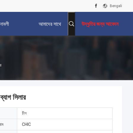
Bengali
নাবলী
আমাদের সাথে
উদ্ধৃতির জন্য আবেদন
যোগাযোগ করুন
ার
ব্যাগ সিলার
চীন
নাম
CHIC