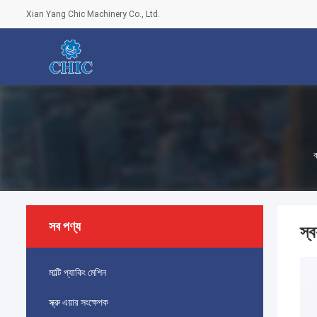
Xian Yang Chic Machinery Co., Ltd.
ব
সব পণ্য
স্ব
মাল্টি প্যাকিং মেশিন
স্ক্রু এয়ার সংক্ষেপক