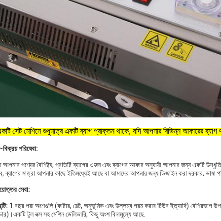
একটি সেট মেশিনে শুধুমাত্র একটি ব্যাগ প্রাক্তন থাকে, যদি আপনার বিভিন্ন আকারের ব্যাগ 
-বিক্রয় পরিষেবা:
 আপনার পণ্যের বৈশিষ্ট্য, প্রতিটি ব্যাগের ওজন এবং ব্যাগের আকার অনুযায়ী আপনার জন্য একটি উদ
ত্ব, ব্যাগের মাত্রা আপনার কাছে ইতিমধ্যেই আছে বা আমাদের আপনার জন্য ডিজাইন করা দরকার, ভাষা পর
য়োত্তর সেবা:
ন্টি:
1 বছর পরা অংশগুলি (কাটার, বেল্ট, অনুভূমিক এবং উল্লম্ব গরম করার টিউব ইত্যাদি) বেশিরভাগ উপাদানগ
্ডার)।একটি টুল বক্স সহ মেশিন ডেলিভারি, কিছু অংশ বিনামূল্যে আছে.