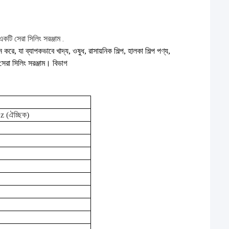
একটি সেরা সিলিং সরঞ্জাম
.
করে, যা ব্যাপকভাবে খাদ্য, ওষুধ, রাসায়নিক শিল্প, হালকা শিল্প পণ্য,
সেরা সিলিং সরঞ্জাম। বিভাগ
 (ঐচ্ছিক)