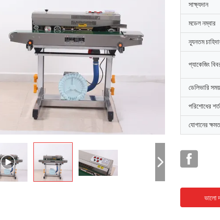
সাক্ষ্যদান
মডেল নম্বার
ন্যূনতম চাহিদ
প্যাকেজিং বিব
ডেলিভারি সময়
পরিশোধের শর্ত
যোগানের ক্ষমত
ভালো দ