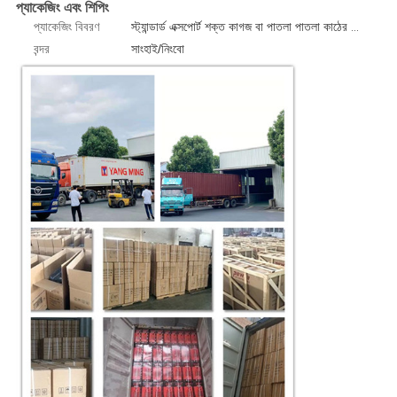
প্যাকেজিং এবং শিপিং
প্যাকেজিং বিবরণ
স্ট্যান্ডার্ড এক্সপোর্ট শক্ত কাগজ বা পাতলা পাতলা কাঠের কেস 1 পিসি/বক্স
বন্দর
সাংহাই/নিংবো