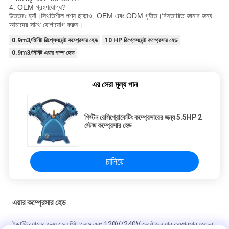
4. OEM গ্রহণযোগ্য?
উত্তরঃ হ্যাঁ।স্থিতিশীল পণ্য ছাড়াও, OEM এবং ODM গৃহীত।বিস্তারিত জানার জন্য
আমাদের সাথে যোগাযোগ করুন।
0.9m3/মিনিট রিপ্লেসমেন্ট কম্প্রেসার হেড
10 HP রিপ্লেসমেন্ট কম্প্রেসার হেড
0.9m3/মিনিট এয়ার পাম্প হেড
এর সেরা মূল্য পান
পিস্টন রেসিপ্রোকেটিং কম্প্রেসারের জন্য 5.5HP 2
স্টেজ কম্প্রেসার হেড
চালিয়ে
এয়ার কম্প্রেসার হেড
ইন্ডাস্ট্রিয়ালের জন্য তেল সিট গ্লাস এবং 120V/240V ভোল্টেজ এয়ার কম্প্রেসার হেডের