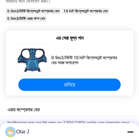
আমাদের সাথে যোগাযোগ করুন।
0.9m3/মিনিট রিপ্লেসমেন্ট কম্প্রেসার হেড
10 HP রিপ্লেসমেন্ট কম্প্রেসার হেড
0.9m3/মিনিট এয়ার পাম্প হেড
এর সেরা মূল্য পান
0.9m3/মিনিট 10 HP রিপ্লেসমেন্ট কম্প্রেসার
হেড সহজ অপারেশন
চালিয়ে
এয়ার কম্প্রেসার হেড
ইন্ডাস্ট্রিয়ালের জন্য তেল সিট গ্লাস এবং 120V/240V ভোল্টেজ এয়ার কম্প্রেসার হেডের
3 এইচপি হর্স পাওয়ার
Olar J