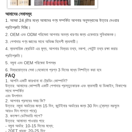
আমাদের সেবাসমূহ
1. আমরা 24 ঘন্টার মধ্যে আমাদের পণ্য সম্পর্কিত আপনার অনুসন্ধানের উত্তর দেওয়ার
প্রতিশ্রুতি দিচ্ছি।
2. OEM এবং ODM পরিষেবা আপনার অনন্য ধারণার জন্য একেবারে সুবিধাজনক।
3. পেশাদার পণ্য জ্ঞানের সাথে অভিজ্ঞ বিদেশী ব্যবসায়ী।
4. ব্যবসায়িক ক্রেডিট এর মূল্য, আপনার বিক্রয় তথ্য, নকশা, পেটেন্ট তথ্য রক্ষা করার
প্রতিশ্রুতি।
5. নমুনা এবং OEM পরিষেবা উপলব্ধ
6. বিক্রয়োত্তর সেবা।যেকোনো প্রশ্ন 3 দিনের মধ্যে নিষ্পত্তি করা হবে
FAQ
1. আপনি একটি কারখানা বা ট্রেডিং কোম্পানি?
উত্তর: আমাদের কোম্পানী একটি পেশাদার প্রস্তুতকারক এবং ব্যবসায়ী যা ডিজাইন, বিকাশের
সাথে সম্পর্কিত
এবং উৎপাদন
2. আপনার প্রসবের সময় কি?
উত্তর: নমুনা অর্ডারের জন্য 15 দিন, কন্টেইনার অর্ডারের জন্য 30 দিন।(ব্যস্ত মরসুমে
আরও দিন লাগতে পারে)
3. কতক্ষণ ডেলিভারি লাগে?
উত্তর: আমানত পাওয়ার পরে:
- নমুনা অর্ডার: 10-15 দিনের মধ্যে;
- 20FT ধারক: 20-25 দিন;