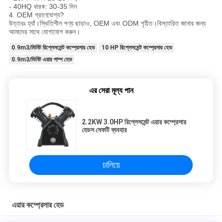
- 40HQ ধারক: 30-35 দিন
4. OEM গ্রহণযোগ্য?
উত্তরঃ হ্যাঁ।স্থিতিশীল পণ্য ছাড়াও, OEM এবং ODM গৃহীত।বিস্তারিত জানার জন্য
আমাদের সাথে যোগাযোগ করুন।
0.9m3/মিনিট রিপ্লেসমেন্ট কম্প্রেসার হেড
10 HP রিপ্লেসমেন্ট কম্প্রেসার হেড
0.9m3/মিনিট এয়ার পাম্প হেড
এর সেরা মূল্য পান
2.2KW 3.0HP রিপ্লেসমেন্ট এয়ার কম্প্রেসার
হেডস সেফটি ব্যবহার
চালিয়ে
এয়ার কম্প্রেসার হেড