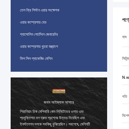
তেল ফ্রি পিস্টন এয়ার সংক্ষেপক
পণ্
এয়ার কম্প্রেসার হেড
গ্যাসোলিন পোর্টেবল জেনারেটর
নাম
এয়ার কম্প্রেসার খুচরা যন্ত্রাংশ
ফিল সিল প্যাকেজিং মেশিন
সিলিন
N.w
গতি
জনাব আইজ্যাক আসারে
জনাব
শিয়ানিয়াং চিক মেশিনারি কোং লিমিটেডের ওলার এবং
শিয়ানিয়াং চিক মেশিনার
বিশে
প্রযুক্তিগত দল দ্রুত প্রশ্নের উত্তর দিয়েছিল এবং
প্রযুক্তিগত দল দ্রুত প্
ইনস্টলেশন দলকে সবকিছু বুঝিয়েছিল। সবশেষে, মেশিনটি
ইনস্টলেশন দলকে সবকিছু