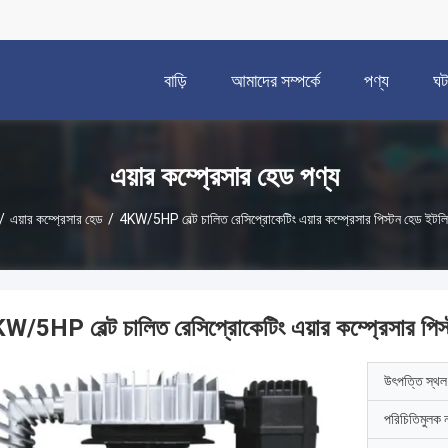
বাড়ি
আমাদের সম্পর্কে
পণ্য
ঘট
এয়ার কম্প্রেসার হেড পণ্য
/
এয়ার কম্প্রেসার হেড
/
4KW/5HP বেল্ট চালিত রেসিপ্রোকেটিং এয়ার কম্প্রেসার পিস্টন হেড ইটল
W/5HP বেল্ট চালিত রেসিপ্রোকেটিং এয়ার কম্প্রেসার পিস
উৎপত্তি স্থল
পরিচিতিমুলক 