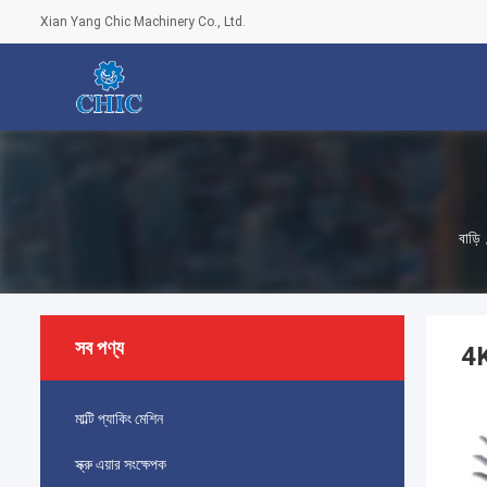
Xian Yang Chic Machinery Co., Ltd.
বাড়ি
সব পণ্য
4K
মাল্টি প্যাকিং মেশিন
স্ক্রু এয়ার সংক্ষেপক