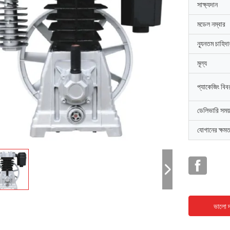
সাক্ষ্যদান
মডেল নম্বার
ন্যূনতম চাহিদ
মূল্য
প্যাকেজিং বিব
ডেলিভারি সময়
যোগানের ক্ষমত
ভালো দ