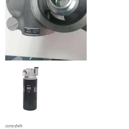
তেলের ছাঁকনি