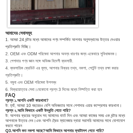
আমাদের সেবাসমূহ
1. আমরা 24 ঘন্টার মধ্যে আমাদের পণ্য সম্পর্কিত আপনার অনুসন্ধানের উত্তর দেওয়ার
প্রতিশ্রুতি দিচ্ছি।
2. OEM এবং ODM পরিষেবা আপনার অনন্য ধারণার জন্য একেবারে সুবিধাজনক।
3. পেশাদার পণ্য জ্ঞান সঙ্গে অভিজ্ঞ বিদেশী ব্যবসায়ী.
4. ব্যবসায়িক ক্রেডিট এর মূল্য, আপনার বিক্রয় তথ্য, নকশা, পেটেন্ট তথ্য রক্ষা করার
প্রতিশ্রুতি।
5. নমুনা এবং OEM পরিষেবা উপলব্ধ
6. বিক্রয়োত্তর সেবা।যেকোনো প্রশ্ন 3 দিনের মধ্যে নিষ্পত্তি করা হবে
FAQ
প্রশ্ন ১.আপনি একটি কারখানা?
উ: হ্যাঁ, আমরা 10 বছরেরও বেশি অভিজ্ঞতার সাথে পেশাদার এয়ার কম্প্রেসার কারখানা।
প্রশ্ন ২.আমি কিভাবে একটি উদ্ধৃতি পেতে পারি?
উ: আপনার ক্রয়ের অনুরোধ সহ আমাদের বার্তা দিন এবং আমরা কাজের সময় এক ঘন্টার মধ্যে
আপনাকে উত্তর দেব।এবং আপনি ট্রেড ম্যানেজার দ্বারা সরাসরি আমাদের সাথে যোগাযোগ
করতে পারেন
Q3.আপনি কত নকশা আছে?আমি কিভাবে আপনার ক্যাটালগ পেতে পারি?