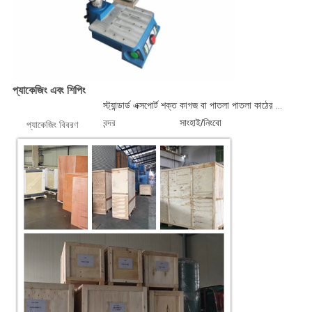
প্যাকেজিং এবং শিপিং
স্ট্যান্ডার্ড এক্সপোর্ট শক্ত কাগজ বা পাতলা পাতলা কাঠের কেস 1 পিসি/বক্স
বন্দর
সাংহাই/নিংবো
প্যাকেজিং বিবরণ