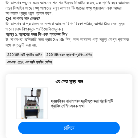
উ: আপনার পছন্দের জন্য আমাদের শত শত উন্নত ডিজাইন রয়েছে এবং প্রতি বছর আমাদের
নতুন ডিজাইন আছে।শুধু আমাদের বলুন আপনার কি ধরনের পণ্য প্রয়োজন এবং আমরা
আপনাকে প্রচুর পছন্দ প্রদান করব,
Q4.আপনার দাম কেমন?
উ: আপনার যা প্রয়োজন সে সম্পর্কে আমাকে বিশদ বিবরণ পাঠান, আপনি চীনে সেরা মূল্য
পাবেন।দাম বিশ্বজুড়ে প্রতিযোগিতামূলক।
প্রশ্ন 5.প্রসবের সময় কি এবং প্যাকেজ কি?
উ: সাধারণত ডেলিভারি সময় প্রায় 25-35 দিন, আল আমাদের পণ্য সমুদ্র যোগ্য প্যাকেজ
সঙ্গে বস্তাবন্দী করা হয়.
220 মিমি মাল্টি প্যাকিং মেশিন
220 মিমি তরল স্যাশেট প্যাকিং মেশিন
এসএফ -220 এল মাল্টি প্যাকিং মেশিন
এর সেরা মূল্য পান
স্বয়ংক্রিয় বাদাম গরম দ্রবীভূত করা গ্রাফ্ট মাল্টি
প্যাকিং মেশিন একক মাথা
চালিয়ে