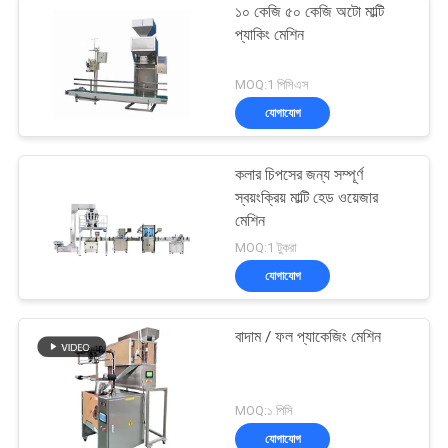
১০ কেজি ৫০ কেজি অটো মাল্টি
প্যাকিং মেশিন
MOQ:1 পিসিএস
যোগাযোগ
কলার চিপসের জন্য সম্পূর্ণ
স্বয়ংক্রিয় মাল্টি হেড ওয়েজার
মেশিন
MOQ:1 টুকরা
যোগাযোগ
বাদাম / ফল প্যাকেজিং মেশিন
MOQ:১ পিসি
যোগাযোগ