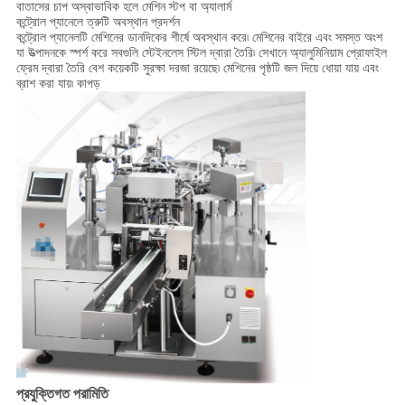
বাতাসের চাপ অস্বাভাবিক হলে মেশিন স্টপ বা অ্যালার্ম
কন্ট্রোল প্যানেলে ত্রুটি অবস্থান প্রদর্শন
কন্ট্রোল প্যানেলটি মেশিনের ডানদিকের শীর্ষে অবস্থান করে৷ মেশিনের বাইরে এবং সমস্ত অংশ
যা উত্পাদনকে স্পর্শ করে সবগুলি স্টেইনলেস স্টিল দ্বারা তৈরি৷ সেখানে অ্যালুমিনিয়াম প্রোফাইল
ফ্রেম দ্বারা তৈরি বেশ কয়েকটি সুরক্ষা দরজা রয়েছে৷ মেশিনের পৃষ্ঠটি জল দিয়ে ধোয়া যায় এবং
ব্রাশ করা যায়৷ কাপড়
প্রযুক্তিগত পরামিতি