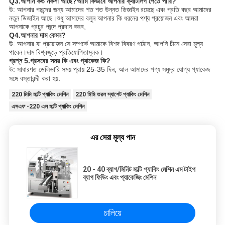
Q3.আপনি কত নকশা আছে?আমি কিভাবে আপনার ক্যাটালগ পেতে পারি?
উ: আপনার পছন্দের জন্য আমাদের শত শত উন্নত ডিজাইন রয়েছে এবং প্রতি বছর আমাদের
নতুন ডিজাইন আছে।শুধু আমাদের বলুন আপনার কি ধরনের পণ্য প্রয়োজন এবং আমরা
আপনাকে প্রচুর পছন্দ প্রদান করব,
Q4.আপনার দাম কেমন?
উ: আপনার যা প্রয়োজন সে সম্পর্কে আমাকে বিশদ বিবরণ পাঠান, আপনি চীনে সেরা মূল্য
পাবেন।দাম বিশ্বজুড়ে প্রতিযোগিতামূলক।
প্রশ্ন 5.প্রসবের সময় কি এবং প্যাকেজ কি?
উ: সাধারণত ডেলিভারি সময় প্রায় 25-35 দিন, আল আমাদের পণ্য সমুদ্র যোগ্য প্যাকেজ
সঙ্গে বস্তাবন্দী করা হয়.
220 মিমি মাল্টি প্যাকিং মেশিন
220 মিমি তরল স্যাশেট প্যাকিং মেশিন
এসএফ -220 এল মাল্টি প্যাকিং মেশিন
এর সেরা মূল্য পান
20 - 40 ব্যাগ/মিনিট মাল্টি প্যাকিং মেশিন এম টাইপ
ব্যাগ ফিডিং এবং প্যাকেজিং মেশিন
চালিয়ে