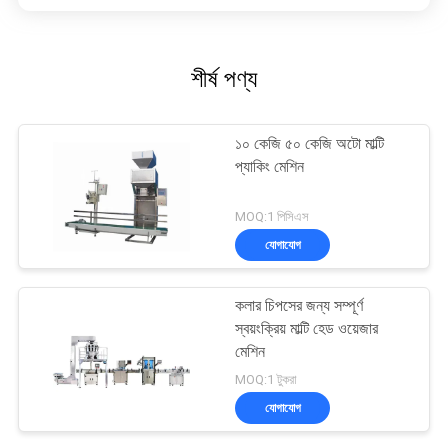
শীর্ষ পণ্য
১০ কেজি ৫০ কেজি অটো মাল্টি
প্যাকিং মেশিন
MOQ:1 পিসিএস
যোগাযোগ
কলার চিপসের জন্য সম্পূর্ণ
স্বয়ংক্রিয় মাল্টি হেড ওয়েজার
মেশিন
MOQ:1 টুকরা
যোগাযোগ