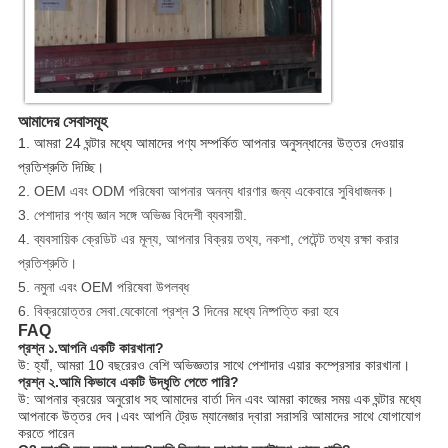
আমাদের সেবাসমূহ
1. আমরা 24 ঘন্টার মধ্যে আমাদের পণ্য সম্পর্কিত আপনার অনুসন্ধানের উত্তর দেওয়ার
প্রতিশ্রুতি দিচ্ছি।
2. OEM এবং ODM পরিষেবা আপনার অনন্য ধারণার জন্য একেবারে সুবিধাজনক।
3. পেশাদার পণ্য জ্ঞান সঙ্গে অভিজ্ঞ বিদেশী ব্যবসায়ী.
4. ব্যবসায়িক ক্রেডিট এর মূল্য, আপনার বিক্রয় তথ্য, নকশা, পেটেন্ট তথ্য রক্ষা করার
প্রতিশ্রুতি।
5. নমুনা এবং OEM পরিষেবা উপলব্ধ
6. বিক্রয়োত্তর সেবা.যেকোনো প্রশ্ন 3 দিনের মধ্যে নিষ্পত্তি করা হবে
FAQ
প্রশ্ন ১.আপনি একটি কারখানা?
উ: হ্যাঁ, আমরা 10 বছরেরও বেশি অভিজ্ঞতার সাথে পেশাদার এয়ার কম্প্রেসার কারখানা।
প্রশ্ন ২.আমি কিভাবে একটি উদ্ধৃতি পেতে পারি?
উ: আপনার ক্রয়ের অনুরোধ সহ আমাদের বার্তা দিন এবং আমরা কাজের সময় এক ঘন্টার মধ্যে
আপনাকে উত্তর দেব।এবং আপনি ট্রেড ম্যানেজার দ্বারা সরাসরি আমাদের সাথে যোগাযোগ
করতে পারেন