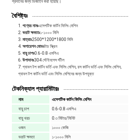
প্রদানের জন্য ডিজাইন করা হয়েছে।
বৈশিষ্ট্যঃ
পণ্যের নামঃ
এসেপটিক কার্টন ফিলিং মেশিন
ভরাট ক্ষমতাঃ
১-১০০০ মিলি
মাত্রাঃ
2500*1200*1800 মিমি
অপারেশন মোডঃ
টাচ স্ক্রিন
বায়ু চাপঃ
0.6-0.8 এমপিএ
উপাদানঃ
304 স্টেইনলেস স্টীল
গ্যাবল টপ কার্টন ভর্তি এবং সিলিং মেশিন, রস কার্টন ভর্তি এবং সিলিং মেশিন,
গ্যাবল টপ কার্টন ভর্তি এবং সিলিং মেশিনের জন্য উপযুক্ত
টেকনিক্যাল প্যারামিটারঃ
নাম
এসেপটিক কার্টন ফিলিং মেশিন
বায়ু চাপ
0.6-0.8 এমপিএ
বায়ু খরচ
0.৩ মিটার/মিনিট
ওজন
১০০০ কেজি
ভরাট ক্ষমতা
১-১০০০ মিলি