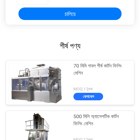
চালিয়ে
শীর্ষ পণ্য
70 মিমি গাবল শীর্ষ কার্টন ফিলিং
মেশিন
MOQ:1 টুকরা
যোগাযোগ
500 মিলি অ্যাসেপটিক কার্টন
ফিলিং মেশিন
MOQ:1 টুকরা