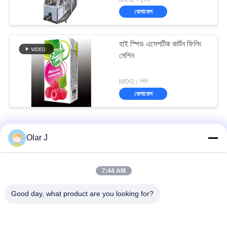
যোগাযোগ
হাই স্পিড এসেপটিক কার্টন ফিলিং
মেশিন
MOQ:১ পিসি
যোগাযোগ
অ্যাসেপটিক কার্টন ফিলিং মেশিন
Olar J
মিল্ক বেভারেজের জন্য স্বয়ংক্রিয় এমজে 2400 এসেপটিক কার্টন ফিলিং মেশিন 1000ML
7:44 AM
125ml অ্যাসেপটিক ইট শক্ত কাগজ ফিলিং মেশিন বেভারেজ প্যাকেজিং মেশিন
Good day, what product are you looking for?
সেমি অটোমেটিক গাবল শীর্ষ এসেপটিক কার্টন ফিলিং মেশিন জুস প্যাকিং 1 এল কার্টন