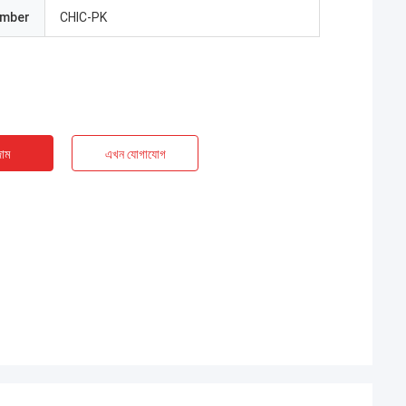
umber
CHIC-PK
াম
এখন যোগাযোগ