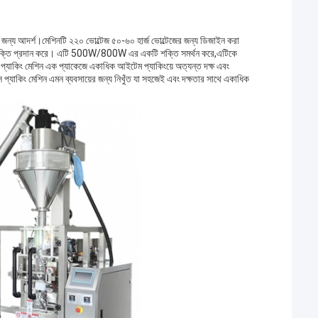
শনের জন্য আদর্শ।মেশিনটি ২২০ ভোল্টেজ ৫০-৬০ হার্জ ভোল্টেজের জন্য ডিজাইন করা
বং শক্তি প্রদান করে। এটি 500W/800W এর একটি শক্তি সমর্থন করে,এটিকে
যাক প্যাকিং মেশিন এক প্যাকেজে একাধিক আইটেম প্যাকিংয়ে অত্যন্ত দক্ষ এবং
স প্যাকিং মেশিন এমন ব্যবসায়ের জন্য নিখুঁত যা সহজেই এবং দক্ষতার সাথে একাধিক