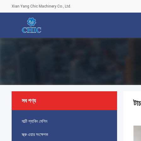
Xian Yang Chic Machinery Co., Ltd.
সব পণ্য
টাচ
মাল্টি প্যাকিং মেশিন
স্ক্রু এয়ার সংক্ষেপক