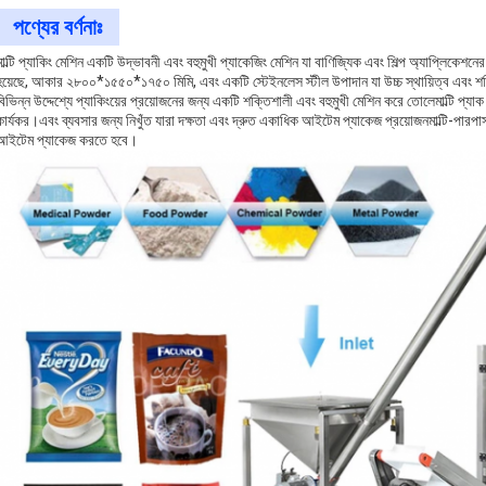
পণ্যের বর্ণনাঃ
মাল্টি প্যাকিং মেশিন একটি উদ্ভাবনী এবং বহুমুখী প্যাকেজিং মেশিন যা বাণিজ্যিক এবং শিল্প অ্যাপ্লিকে
হয়েছে, আকার ২৮০০*১৫৫০*১৭৫০ মিমি, এবং একটি স্টেইনলেস স্টীল উপাদান যা উচ্চ স্থায়িত্ব এ
বিভিন্ন উদ্দেশ্যে প্যাকিংয়ের প্রয়োজনের জন্য একটি শক্তিশালী এবং বহুমুখী মেশিন করে তোলেমাল্টি প্
কার্যকর।এবং ব্যবসার জন্য নিখুঁত যারা দক্ষতা এবং দ্রুত একাধিক আইটেম প্যাকেজ প্রয়োজনমাল্টি-পারপা
আইটেম প্যাকেজ করতে হবে।