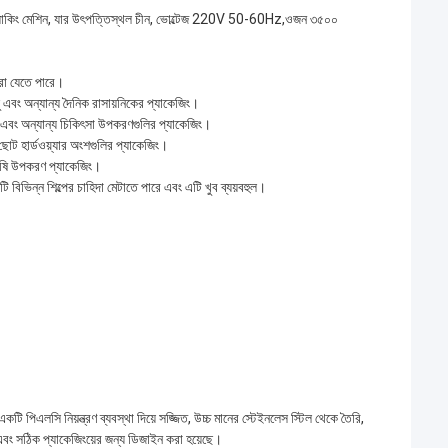
াল্টি প্যাকিং মেশিন, যার উৎপত্তিস্থল চীন, ভোল্টেজ 220V 50-60Hz,ওজন ৩৫০০
 করা যেতে পারে।
্পু এবং অন্যান্য দৈনিক রাসায়নিকের প্যাকেজিং।
সুল এবং অন্যান্য চিকিৎসা উপকরণগুলির প্যাকেজিং।
্য ছোট হার্ডওয়্যার অংশগুলির প্যাকেজিং।
 কৃষি উপকরণ প্যাকেজিং।
ি বিভিন্ন শিল্পের চাহিদা মেটাতে পারে এবং এটি খুব ব্যয়বহুল।
টি পিএলসি নিয়ন্ত্রণ ব্যবস্থা দিয়ে সজ্জিত, উচ্চ মানের স্টেইনলেস স্টিল থেকে তৈরি,
সঠিক প্যাকেজিংয়ের জন্য ডিজাইন করা হয়েছে।