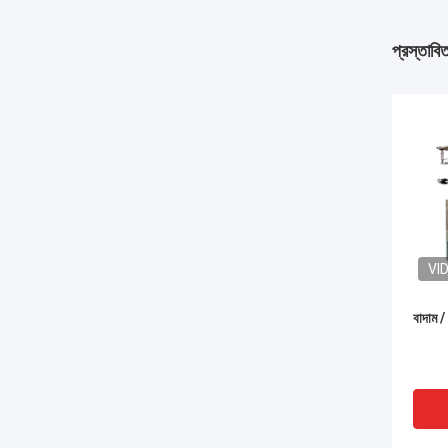
প্রস্তাবি
VI
বাদাম /