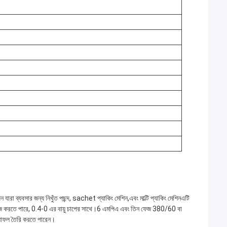
 যারা ব্যবসার জন্য নিখুঁত পছন্দ, sachet প্যাকিং মেশিন,এবং মাল্টি প্যাকিং মেশিনএটি
কাজ করতে পারে, 0.4-0 এর বায়ু চাপের সাথে।6 এমপিএ এবং তিন ফেজ 380/60 বা
ফলাফল তৈরি করতে পারেন।