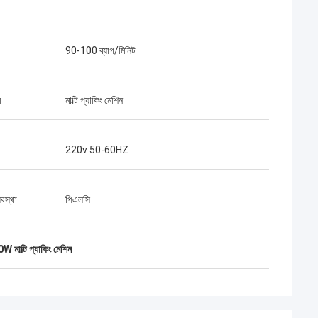
90-100 ব্যাগ/মিনিট
ম
মাল্টি প্যাকিং মেশিন
220v 50-60HZ
্যবস্থা
পিএলসি
W মাল্টি প্যাকিং মেশিন