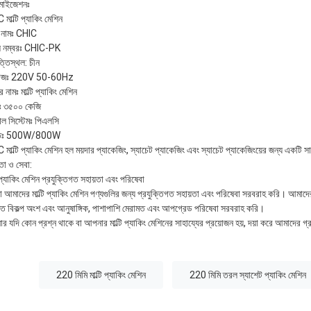
টমাইজেশনঃ
মাল্টি প্যাকিং মেশিন
ান্ড নামঃ CHIC
 নম্বরঃ CHIC-PK
্তিস্থল: চীন
্টেজঃ 220V 50-60Hz
র নামঃ মাল্টি প্যাকিং মেশিন
 ৩৫০০ কেজি
রোল সিস্টেমঃ পিএলসি
তিঃ 500W/800W
মাল্টি প্যাকিং মেশিন হল ময়দার প্যাকেজিং, স্যাচেট প্যাকেজিং এবং স্যাচেট প্যাকেজিংয়ের জন্য একটি সাশ্
তা ও সেবা:
ি প্যাকিং মেশিন প্রযুক্তিগত সহায়তা এবং পরিষেবা
 আমাদের মাল্টি প্যাকিং মেশিন পণ্যগুলির জন্য প্রযুক্তিগত সহায়তা এবং পরিষেবা সরবরাহ করি। আমা
তৃত বিকল্প অংশ এবং আনুষাঙ্গিক, পাশাপাশি মেরামত এবং আপগ্রেড পরিষেবা সরবরাহ করি।
র যদি কোন প্রশ্ন থাকে বা আপনার মাল্টি প্যাকিং মেশিনের সাহায্যের প্রয়োজন হয়, দয়া করে আমাদের 
:
220 মিমি মাল্টি প্যাকিং মেশিন
220 মিমি তরল স্যাশেট প্যাকিং মেশিন