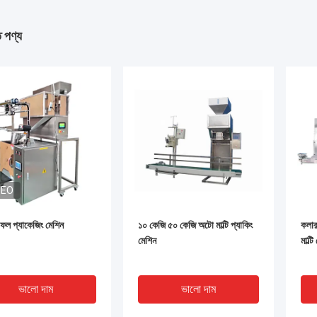
ত পণ্য
DEO
 ফল প্যাকেজিং মেশিন
১০ কেজি ৫০ কেজি অটো মাল্টি প্যাকিং
কলার 
মেশিন
মাল্ট
ভালো দাম
ভালো দাম