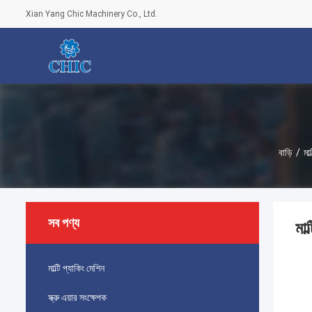
Xian Yang Chic Machinery Co., Ltd.
বাড়ি
/
মাল
সব পণ্য
মাল
মাল্টি প্যাকিং মেশিন
স্ক্রু এয়ার সংক্ষেপক