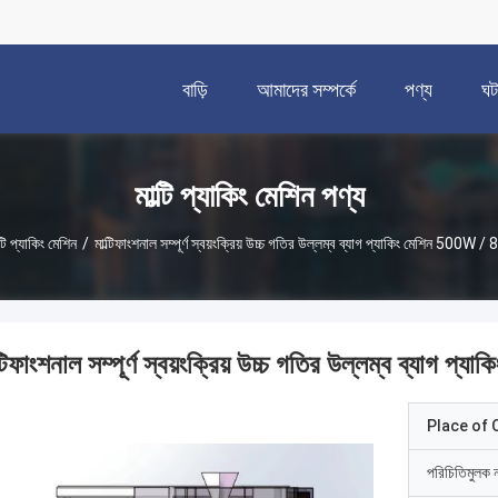
বাড়ি
আমাদের সম্পর্কে
পণ্য
ঘট
মাল্টি প্যাকিং মেশিন পণ্য
্টি প্যাকিং মেশিন
/
মাল্টিফাংশনাল সম্পূর্ণ স্বয়ংক্রিয় উচ্চ গতির উল্লম্ব ব্যাগ প্যাকিং মেশিন 500W /
্টিফাংশনাল সম্পূর্ণ স্বয়ংক্রিয় উচ্চ গতির উল্লম্ব ব্যাগ
Place of O
পরিচিতিমুলক 