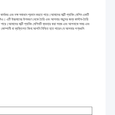
কার্যকর এবং দক্ষ সমাধান প্রদান করতে পারে।আমাদের মাল্টি প্যাকিং মেশিন একটি
িএ। এটি উচ্চমানের উপকরণ থেকে তৈরি এবং আপনার পছন্দের জন্য কাস্টম-তৈরি
তে পারে।আমাদের মাল্টি প্যাকিং মেশিনটি ব্যবহার করা সহজ এবং আপনাকে সময় এবং
ি কোম্পানী বা ব্যক্তিগত কিনা.আপনি নিশ্চিত হতে পারেন যে আপনার পণ্যগুলি