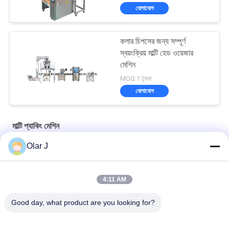
যোগাযোগ
কলার চিপসের জন্য সম্পূর্ণ
স্বয়ংক্রিয় মাল্টি হেড ওয়েজার
মেশিন
MOQ:1 টুকরা
যোগাযোগ
মাল্টি প্যাকিং মেশিন
Olar J
YP65 মাল্টি ফাংশন সস প্যাকিং মেশিন উল্লম্ব টাইপ সালাদ সস আইস প্যাক সিলিকন তেল
2600W 15KHZ নরম্যাটিক প্লাস্টিক ওয়েল্ডিং মেশিন এমপি -
4:11 AM
1526B/1518/1530/1532
Good day, what product are you looking for?
চকোলেট বিন বাদামের জন্য মাল্টিফাংশনাল উল্লম্ব টাইপ গ্রানুল প্যাকিং মেশিন বাদাম স্ন্যাকস