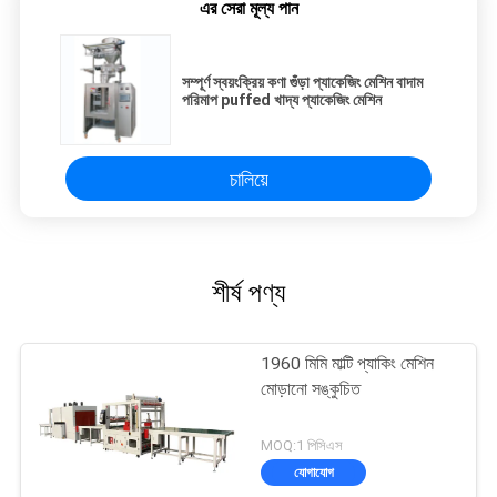
এর সেরা মূল্য পান
সম্পূর্ণ স্বয়ংক্রিয় কণা গুঁড়া প্যাকেজিং মেশিন বাদাম
পরিমাপ puffed খাদ্য প্যাকেজিং মেশিন
চালিয়ে
শীর্ষ পণ্য
1960 মিমি মাল্টি প্যাকিং মেশিন
মোড়ানো সঙ্কুচিত
MOQ:1 পিসিএস
যোগাযোগ