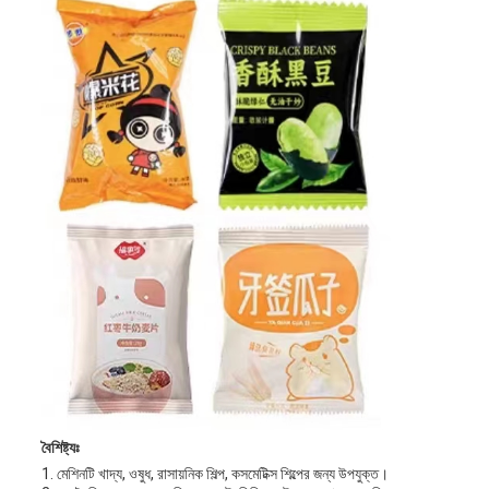
বৈশিষ্ট্যঃ
1. মেশিনটি খাদ্য, ওষুধ, রাসায়নিক শিল্প, কসমেটিক্স শিল্পের জন্য উপযুক্ত।