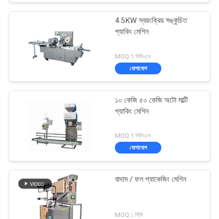
4.5KW স্বয়ংক্রিয় সঙ্কুচিত
প্যাকিং মেশিন
MOQ:1 পিসিএস
যোগাযোগ
১০ কেজি ৫০ কেজি অটো মাল্টি
প্যাকিং মেশিন
MOQ:1 পিসিএস
যোগাযোগ
বাদাম / ফল প্যাকেজিং মেশিন
MOQ:১ পিসি