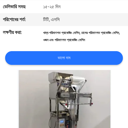
ডেলিভারি সময়:
১৫-২৫ দিন
গুণমান
পরিশোধের শর্ত:
টিটি, এলসি
নিয়ন্ত্রণ
লক্ষণীয় করা:
,
,
খাদ্য পরিমাণগত প্যাকেজিং মেশিন
চালের পরিমাণগত প্যাকেজিং মেশিন
ওজন এবং পরিমাণগত প্যাকেজিং মেশিন
আমাদের
সাথে
ভালো দাম
যোগাযোগ
খবর
মামলা