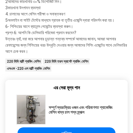
2আমাদের কারখানায় ৩০% ডিপোজিট দিন।
3কারখানা উৎপাদন ব্যবস্থা
4. চালানের আগে মেশিন পরীক্ষা ও সনাক্তকরণ
5অনলাইন বা সাইট টেস্টের মাধ্যমে গ্রাহক বা তৃতীয় এজেন্সি দ্বারা পরিদর্শন করা হয়।
6- শিপিংয়ের আগে ব্যালেন্স পেমেন্টের ব্যবস্থা করুন।
প্রশ্ন 6: আপনি কি ডেলিভারি পরিষেবা প্রদান করবেন?
উত্তরঃ হ্যাঁ, দয়া করে আপনার চূড়ান্ত গন্তব্য সম্পর্কে আমাদের জানান, আমরা আপনার
রেফারেন্সের জন্য শিপিংয়ের খরচ উদ্ধৃতি দেওয়ার জন্য আমাদের শিপিং এজেন্টের সাথে ডেলিভারির
আগে চেক করব।
220 মিমি মাল্টি প্যাকিং মেশিন
220 মিমি তরল স্যাশেট প্যাকিং মেশিন
এসএফ -220 এল মাল্টি প্যাকিং মেশিন
এর সেরা মূল্য পান
সম্পূর্ণ স্বয়ংক্রিয় ওজন এবং পরিমাণগত প্যাকেজিং
মেশিন খাদ্য চাল শস্য স্ন্যাক্স