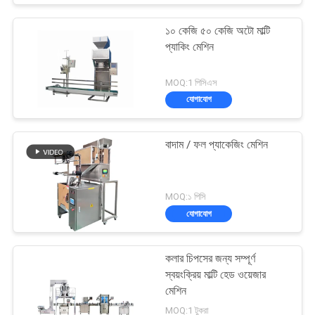
১০ কেজি ৫০ কেজি অটো মাল্টি
প্যাকিং মেশিন
MOQ:1 পিসিএস
যোগাযোগ
বাদাম / ফল প্যাকেজিং মেশিন
MOQ:১ পিসি
যোগাযোগ
কলার চিপসের জন্য সম্পূর্ণ
স্বয়ংক্রিয় মাল্টি হেড ওয়েজার
মেশিন
MOQ:1 টুকরা