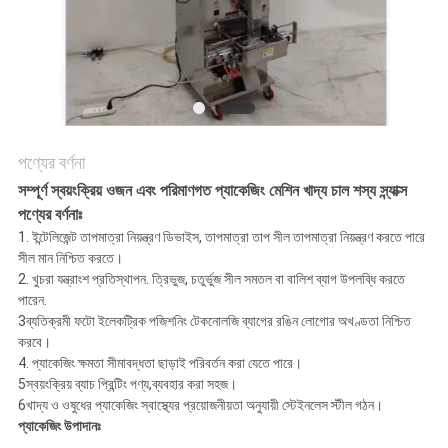
একটি
উদ্ধৃতি
অনুরোধ
করুন
পণ্যের বর্ণনা
সম্পূর্ণ স্বয়ংক্রিয় ওজন এবং পরিমাণগত প্যাকেজিং মেশিন খাদ্য চাল শস্য স্ন্যাক্স
সাইট
পণ্যের বর্ণনাঃ
1. ইন্টেলিজেন্ট তাপমাত্রা নিয়ন্ত্রণ ডিভাইস, তাপমাত্রা তাপ সীল তাপমাত্রা নিয়ন্ত্রণ করতে পারে
ম্যাপ
সীল মান নিশ্চিত করতে।
2. খুচরা যন্ত্রাংশ প্রতিস্থাপন. ত্রিভুজ, চতুর্ভুজ সীল সমতল বা বালিশ ব্যাগ উপলব্ধি করতে
পারেন.
PRIVACY
3ব্যতিক্রমী ফটো ইলেকট্রিক পজিশনিং টেকনোলজি ব্যাগের রঙিন লোগোর অখণ্ডতা নিশ্চিত
করবে।
4. প্যাকেজিং ক্ষমতা সীমাবদ্ধতা ছাড়াই পরিবর্তন করা যেতে পারে।
POLICY
5স্বয়ংক্রিয় ব্যাচ প্রিন্টিং পণ্য,ব্যবহার করা সহজ।
6খাদ্য ও ওষুধের প্যাকেজিং স্বাস্থ্যের প্রয়োজনীয়তা অনুযায়ী স্টেইনলেস স্টীল গঠন।
প্যাকেজিং উপাদানঃ