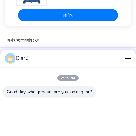
চালিয়ে
এয়ার কম্প্রেসার হেড
ইন্ডাস্ট্রিয়ালের জন্য তেল সিট গ্লাস এবং 120V/240V ভোল্টেজ এয়ার কম্প্রেসার হেডের
Olar J
3 এইচপি হর্স পাওয়ার
120V/240V ভোল্টেজ এয়ার কম্প্রেসার হেড 2 সিলিন্ডার এবং 0.8Mpa/115psi চাপ
2:35 PM
সঙ্গে
Good day, what product are you looking for?
উচ্চতর পারফরম্যান্স এবং স্থায়িত্ব সহ শিল্প বায়ু সংকোচকারী মাথা
সব