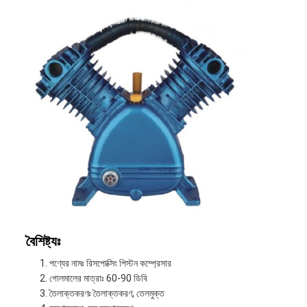
বৈশিষ্ট্যঃ
পণ্যের নামঃ রিসপোক্সিং পিস্টন কম্প্রেসার
গোলমালের মাত্রাঃ 60-90 ডিবি
তৈলাক্তকরণঃ তৈলাক্তকরণ, তেলমুক্ত