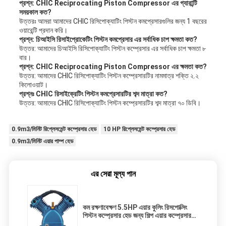
প্রশ্ন: CHIC Reciprocating Piston Compressor এর গ্যারান্টি
সময়কাল কত?
উত্তরঃ আমরা আমাদের CHIC রিসিপোক্যাটিং পিস্টন কমপ্রেসারগুলির জন্য 1 বছরের
ওয়ারেন্টি প্রদান করি।
প্রশ্ন: চিআইসি রিসাইপ্রোকেটিং পিস্টন কমপ্রেসার এর সর্বাধিক চাপ ক্ষমতা কত?
উত্তর: আমাদের চিআইসি রিসিপোক্যাটিং পিস্টন কম্প্রেসার এর সর্বাধিক চাপ ক্ষমতা ৮
বার।
প্রশ্ন: CHIC Reciprocating Piston Compressor এর ক্ষমতা কত?
উত্তর: আমাদের CHIC রিসিপোক্যাটিং পিস্টন কম্প্রেসারটির নামমাত্র শক্তি ২.২
কিলোওয়াট।
প্রশ্নঃ CHIC রিসাইক্রেটিং পিস্টন কমপ্রেসারটির শব্দ মাত্রা কত?
উত্তর: আমাদের CHIC রিসিপোক্যাটিং পিস্টন কম্প্রেসারটির শব্দ মাত্রা ৭০ ডিবি।
0.9m3/মিনিট রিপ্লেসমেন্ট কম্প্রেসার হেড
10 HP রিপ্লেসমেন্ট কম্প্রেসার হেড
0.9m3/মিনিট এয়ার পাম্প হেড
এর সেরা মূল্য পান
কম রক্ষণাবেক্ষণ 5.5HP এয়ার কুলিং রিসপোক্সিং
পিস্টন কম্প্রেসার হেড জন্য শিল্প এয়ার কম্প্রেসার
এয়ার কুলার