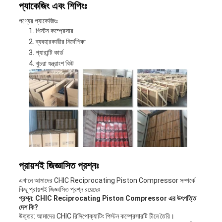
প্যাকেজিং এবং শিপিংঃ
পণ্যের প্যাকেজিংঃ
পিস্টন কম্প্রেসার
ব্যবহারকারীর নির্দেশিকা
গ্যারান্টি কার্ড
খুচরা যন্ত্রাংশ কিট
প্রায়শই জিজ্ঞাসিত প্রশ্নঃ
এখানে আমাদের CHIC Reciprocating Piston Compressor সম্পর্কে
কিছু প্রায়শই জিজ্ঞাসিত প্রশ্ন রয়েছেঃ
প্রশ্ন: CHIC Reciprocating Piston Compressor এর উৎপত্তি
দেশ কি?
উত্তর: আমাদের CHIC রিসিপোক্যাটিং পিস্টন কম্প্রেসারটি চীনে তৈরি।