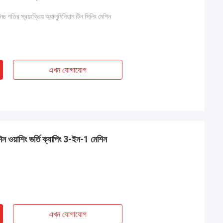
চ গতির স্বয়ংক্রিয় অ্যালুমিনিয়াম টিন সিলিং মেশিন
এখন যোগাযোগ
িন ওয়াশিং ভর্তি ক্যাপিং 3-ইন-1 মেশিন
এখন যোগাযোগ