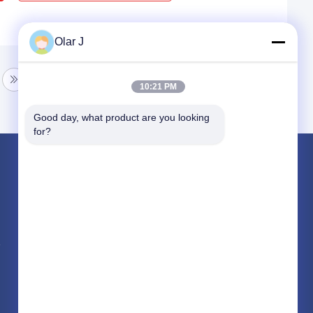
Olar J
10:21 PM
Good day, what product are you looking 
for?
পণ্য
মাল্টি প্যাকিং মেশিন
স্ক্রু এয়ার সংক্ষেপক
ভিএফএফএস প্যাকিং মেশিন
সব ধরনের