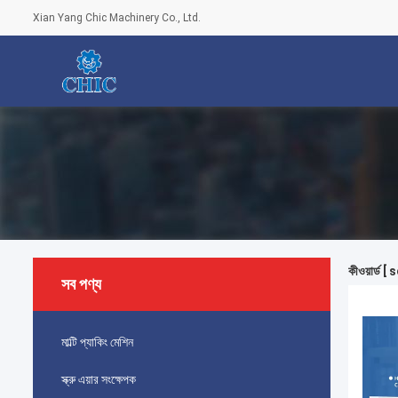
Xian Yang Chic Machinery Co., Ltd.
কীওয়ার্ড 
সব পণ্য
মাল্টি প্যাকিং মেশিন
স্ক্রু এয়ার সংক্ষেপক