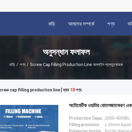
বাড়ি
আমাদের সম্পর্কে
পণ্য
ঘট
অনুসন্ধান ফলাফল
বাড়ি
/
পণ্য
/
Screw Cap Filling Production Line অনলাইন প্রস্তুতকারক
[ screw cap filling production line ] ম্যাচ
18
পণ্য.
অটোমেটিক ওয়াটার বোতলজাতকরণ এবং ক
Production Capacity(500ml)(b/h):
2000-4000BL
Filling precision:
≤ ±5mm liquid 
Polyester bottle standard:
Bottle diamet