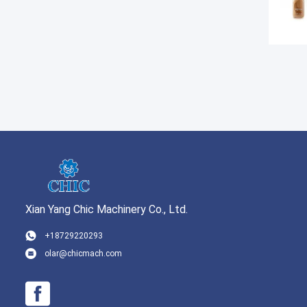
Xian Yang Chic Machinery Co., Ltd.
+18729220293
olar@chicmach.com