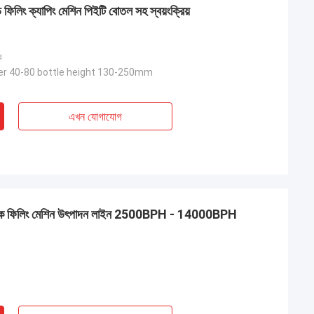
টেড ফিলিং ক্যাপিং মেশিন পিইটি বোতল সহ স্বয়ংক্রিয়
র
er 40-80 bottle height 130-250mm
এখন যোগাযোগ
ট ড্রিঙ্ক ফিলিং মেশিন উৎপাদন লাইন 2500BPH - 14000BPH