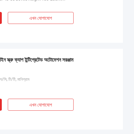
এখন যোগাযোগ
ইন স্ক্রু ক্যাপ ইন্টিগ্রেটেড অটোমেশন সরঞ্জাম
এল/সি, টি/টি, মানিগ্রাম
এখন যোগাযোগ