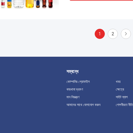
1
2
সম্বন্ধে
কোম্পানির প্রোফাইল
খবর
কারখানা ভ্রমণ
ক্ষেত্রে
মান নিয়ন্ত্রণ
সাইট ম্যাপ
আমাদের সাথে যোগাযোগ করুন
গোপনীয়তা নীতি