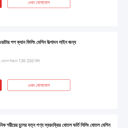
এখন যোগাযোগ
কিং ওয়াটার পপ ক্যান ফিলিং মেশিন উত্পাদন লাইন জন্য
 বোতল উচ্চতা 130-250 মিমি
এখন যোগাযোগ
নিক শরীরের চুলের যত্ন পণ্য স্বয়ংক্রিয় বোতল ভর্তি সিলিং বোতল মেশিন