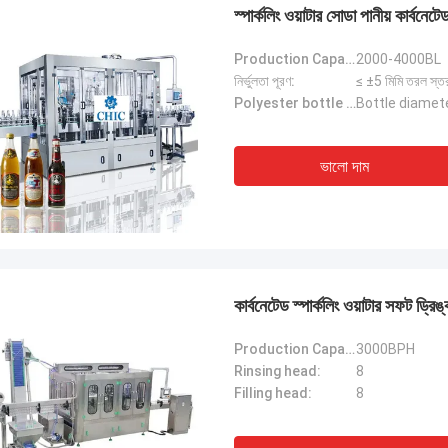
স্পার্কলিং ওয়াটার সোডা পানীয় কার্বনে
Production Capacity(500ml)(b/h):
2000-4000BL
নির্ভুলতা পূরণ:
≤ ±5 মিমি তরল স্ত
Polyester bottle standard:
Bottle diamet
ভালো দাম
কার্বনেটেড স্পার্কলিং ওয়াটার সফ
Production Capacity(500ml)(b/h):
3000BPH
Rinsing head:
8
Filling head:
8