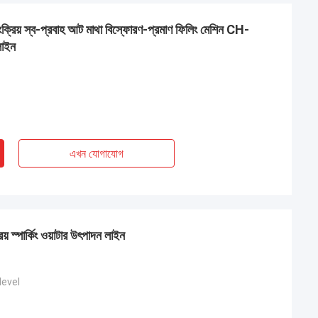
য়ংক্রিয় স্ব-প্রবাহ আট মাথা বিস্ফোরণ-প্রমাণ ফিলিং মেশিন CH-
লাইন
এখন যোগাযোগ
় স্পার্কিং ওয়াটার উৎপাদন লাইন
level