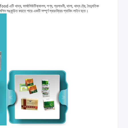
 food এটি খাদ্য, ফার্মাসিউটিক্যালস, পণ্য, প্রসাধনী, থালা, খাদ্য ট্রে, বৈদ্যুতিক
ন সঙ্কুচিত করতে পারে একটি সম্পূর্ণ স্বয়ংক্রিয় প্যাকিং লাইন হতে।