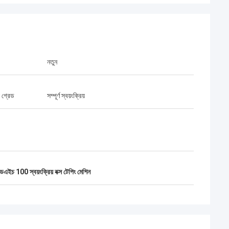
নতুন
় গ্রেড
সম্পূর্ণ স্বয়ংক্রিয়
ডএইচ 100 স্বয়ংক্রিয় বক্স টেপিং মেশিন