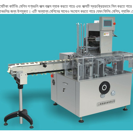
টিকা ​​কার্টনিং মেশিন পণ্যগুলি বাক্স বাক্সে প্যাক করতে পারে এবং বাক্সটি স্বয়ংক্রিয়ভাবে সিল করতে পারে
নগুলির জন্য উপযুক্ত। এটি অন্যান্য মেশিনের সাথেও সংযোগ করতে পারে যেমন ফিলিং মেশিন, প্যাকিং মেশি