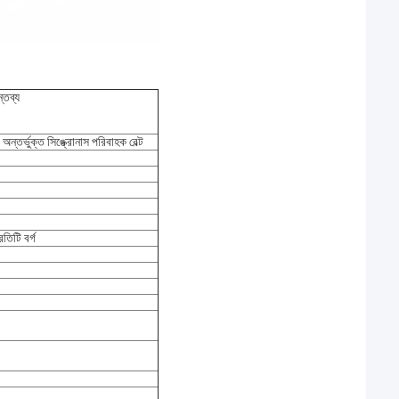
্তব্য
 অন্তর্ভুক্ত সিঙ্ক্রোনাস পরিবাহক বেল্ট
রতিটি বর্গ