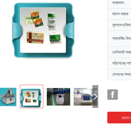
সাক্ষ্যদান
মডেল নম্বার
ন্যূনতম চাহিদ
প্যাকেজিং বিব
ডেলিভারি সময়
পরিশোধের শর্ত
যোগানের ক্ষমত
ভালো দ