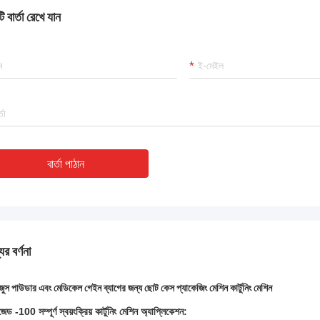
 কাজ করছে এবং আমরা এই কেনাকাটায় খুশি।
 বার্তা রেখে যান
বার্তা পাঠান
ের বর্ণনা
জুস পাউডার এবং মেডিকেল গেইন ব্যাগের জন্য ছোট কেস প্যাকেজিং মেশিন কার্টুনিং মেশিন
ড -100 সম্পূর্ণ স্বয়ংক্রিয় কার্টুনিং মেশিন অ্যাপ্লিকেশন: