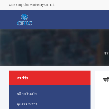
Xian Yang Chic Machinery Co., Ltd.
বাড়ি
সব পণ্য
কফ
মাল্টি প্যাকিং মেশিন
স্ক্রু এয়ার সংক্ষেপক