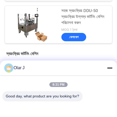
সহজ স্বয়ংক্রিয় DDU-50
স্বয়ংক্রিয় উল্লম্ব কার্টনিং মেশিন
পরিচালনা করুন
MOQ:1 টুকরা
যোগাযোগ
স্বয়ংক্রিয় কার্টনিং মেশিন
কফি মেডিকেল গেইন ব্যাগ স্বয়ংক্রিয় কার্টনিং মেশিন বক্স টেপ জেডএইচ 100
Olar J
পিএলসি মাইক্রো কম্পিউটার কম্পিউটার সম্পূর্ণ স্বয়ংক্রিয় বক্স প্যাকিং মেশিন কেএক্সজেড
250 বি টেপ করছে
8:31 PM
মাস্ক স্বয়ংক্রিয় কার্টনিং মেশিন বক্স পূরণ করে কনডম মাস্ক
Good day, what product are you looking for?
সব