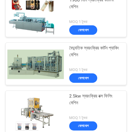
1900 মিমি স্বয়ংক্রিয় কার্টনিং
মেশিন
MOQ:1 টুকরা
যোগাযোগ
বৈদ্যুতিক স্বয়ংক্রিয় কার্টন প্যাকিং
মেশিন
MOQ:1 টুকরা
যোগাযোগ
2.5kw স্বয়ংক্রিয় বক্স ফিলিং
মেশিন
MOQ:1 টুকরা
যোগাযোগ