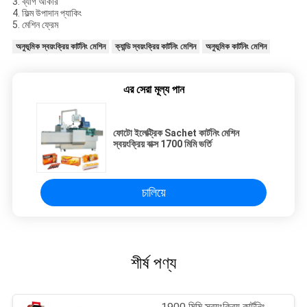
3. ব্যাগ আকার
4. ফিল্ম উপাদান প্যাকিং
5. মেশিন ফ্রেম
অনুভূমিক স্বয়ংক্রিয় কার্টনিং মেশিন
ক্যান্ডি স্বয়ংক্রিয় কার্টনিং মেশিন
অনুভূমিক কার্টনিং মেশিন
এর সেরা মূল্য পান
ফোটো ইলেক্ট্রিক Sachet কার্টনিং মেশিন
স্বয়ংক্রিয় বাক্স 1700 মিমি ভর্তি
চালিয়ে
শীর্ষ পণ্য