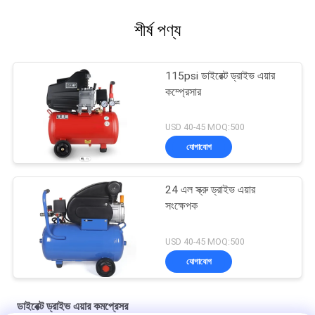
শীর্ষ পণ্য
115psi ডাইরেক্ট ড্রাইভ এয়ার
কম্প্রেসার
USD 40-45 MOQ:500
যোগাযোগ
24 এল স্ক্রু ড্রাইভ এয়ার
সংক্ষেপক
USD 40-45 MOQ:500
যোগাযোগ
ডাইরেক্ট ড্রাইভ এয়ার কমপ্রেসর