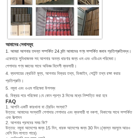
আমাদের সেবাসমূহ
1. আমরা আপনার তদন্ত সম্পর্কিত 24 ঘন্টা আমাদের পণ্য সম্পর্কিত জবাব প্রতিশ্রুতিবদ্ধ।
একেবারে সুবিধাজনক সহ আপনার অনন্য ধারণার জন্য ওম এবং ওডিএম পরিষেবা।
পেশাদার পণ্য জ্ঞানের সাথে অভিজ্ঞ বিদেশী ব্যবসায়ী।
4. ব্যবসায়ের ক্রেডিট মূল্য, আপনার বিক্রয় তথ্য, ডিজাইন, পেটেন্ট তথ্য রক্ষা করার
প্রতিশ্রুতি।
5. নমুনা এবং ওএম পরিষেবা উপলব্ধ
6. বিক্রয় পরে পরিষেবা।যে কোন প্রশ্ন 3 দিনের মধ্যে নিষ্পত্তি করা হবে
FAQ
1. আপনি একটি কারখানা বা ট্রেডিং সংস্থা?
উত্তর: আমাদের সংস্থাটি পেশাদার পেশাদার এবং ব্যবসায়ী যা নকশা, বিকাশের সাথে সম্পর্কিত
এবং উত্পাদন
2. আপনার প্রসবের সময় কি?
উত্তর: নমুনা আদেশের জন্য 15 দিন, ধারক আদেশের জন্য 30 দিন।(ব্যস্ত মরসুমে আরও
বেশি দিন লাগতে পারে)