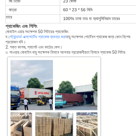
জি.ওয়েট
23 কেজি
মাত্রা
60 * 23 * 56 মিমি
তারে
100% তামা তার বা অ্যালুমিনিয়াম তারের
প্যাকেজিং এবং শিপিং
মোবাইল এয়ার সংক্ষেপক 50 লিটারের প্যাকেজিং:
ঘ।
স্ট্যান্ডার্ড এক্সপোর্টেড প্যাকেজ ব্যবহার করা
বায়ু সংক্ষেপক পোর্টেবল প্যাকেজ জন্য কোন বিশেষ
প্রয়োজন যদি।
2. শক্ত কাগজ, প্যালেট এবং কাঠের কেস।
৩. পাওয়ার মোবাইল বায়ু সংক্ষেপক হিসাবে আপনার প্রয়োজনীয়তা হিসাবে প্যাকেজ 50 লিটার