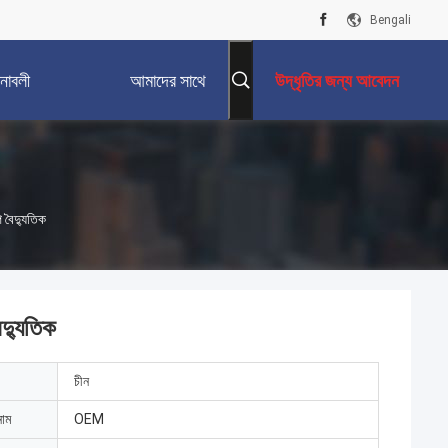
Bengali
নাবলী
আমাদের সাথে
উদ্ধৃতির জন্য আবেদন
যোগাযোগ করুন
 বৈদ্যুতিক
দ্যুতিক
চীন
নাম
OEM