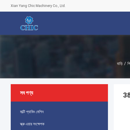
Xian Yang Chic Machinery Co., Ltd.
বাড়ি
/
পি
সব পণ্য
38
মাল্টি প্যাকিং মেশিন
স্ক্রু এয়ার সংক্ষেপক