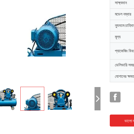
সাক্ষ্যদান
মডেল নম্বার
ন্যূনতম চাহিদ
মূল্য
প্যাকেজিং বিব
ডেলিভারি সময়
যোগানের ক্ষমত
ভালো দ