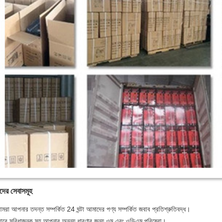
ের সেবাসমূহ
মরা আপনার তদন্ত সম্পর্কিত 24 ঘন্টা আমাদের পণ্য সম্পর্কিত জবাব প্রতিশ্রুতিবদ্ধ।
ারে সুবিধাজনক সহ আপনার অনন্য ধারণার জন্য ওম এবং ওডিএম পরিষেবা।