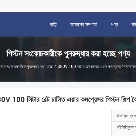
বাড়ি
আমাদের সম্পর্কে
পণ্য
ঘট
পিস্টন সংকোচকারীকে পুনরুদ্ধার করা হচ্ছে পণ্য
স্টন সংকোচকারীকে পুনরুদ্ধার করা হচ্ছে
/
380V 100 লিটার বেল্ট চালিত এয়ার কমপ্রেসর পিস্টন শিল্প
0V 100 লিটার বেল্ট চালিত এয়ার কমপ্রেসর পিস্টন শিল্প বৈ
উৎপত্তি স্থল
পরিচিতিমুলক 