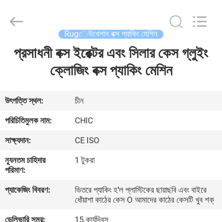
Yang
Chic
Machinery
Co.,
Ltd..
Rugেউখেলান বক্স প্যাকিং মেশিন
All
Rights
প্রসাধনী বক্স ইরেক্টর এবং সিলার কেস গ্লুইং
বাড়ি
Reserved.
ক্লোজিং বক্স প্যাকিং মেশিন
পণ্য
উৎপত্তি স্থল:
চীন
আমাদের
পরিচিতিমুলক নাম:
CHIC
সম্পর্কে
সাক্ষ্যদান:
CE ISO
ন্যূনতম চাহিদার
1 টুকরা
কারখানা
পরিমাণ:
পরিদর্শন
প্যাকেজিং বিবরণ:
ভিতরে প্যাকিং হ'ল প্লাস্টিকের ছায়াছবি এবং বাইরে
ধোঁয়াশা কাঠের কেস O আমাদের কাঠের কেসটি খুব শক্
গুণমান
ডেলিভারি সময়:
15 কার্যদিবস