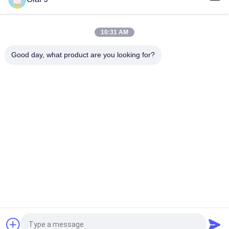
বিওপিপি কার্টন কঠোর বাক্স গঠন মেশিন বিওপিপি কার্টন এফএক্সজে 6050 অটো
10:31 AM
সম্পূর্ণ স্বয়ংক্রিয়ভাবে FXJ-AT5050 rugেউখেলান বক্স প্যাকিং মেশিন কার্টন 120
কেজি
Good day, what product are you looking for?
সব
মাল্টি প্যাকিং মেশিন
স্ক্রু এয়ার সংক্ষেপক
ভিএফএফএস প্যাকিং মেশিন
ভ্যাকুয়াম সিল প্যাকিং মেশিন
Rugেউখেলান বক্স প্যাকিং 
চা ব্যাগ প্যাকিং মেশিন
মেশিন
অ্যাসেপটিক কার্টন ফিলিং 
স্বয়ংক্রিয় কার্টনিং মেশিন
মেশিন
উদ্ধৃতির জন্য আবেদন