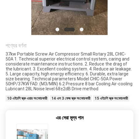
করুন
সাইট
ম্যাপ
পণ্যের বর্ণনা
PRIVACY
37kw Portable Screw Air Compressor Small Rotary 28L CHIC-
50A 1. Technical superior electrical control system, caring and
POLICY
considerate maintenance instructions. 2. Reduce the drag of
the lubricant. 3. Excellent cooling system. 4. Reduce air leakage.
5. Large capacity, high energy efficiency. 6. Durable, extra large
size bearing. Technical parameters Model CHIC-50A Power
50HP/37KW FAD: (M3/MIN) 6.2 Pressure 8 bar Cooling Air-cooling
Lubricant 28L Noise level 68±2dB Drive method
10 এইচপি স্ক্রু এয়ার সংকোচকারী
14 এল 3 ফেজ স্ক্রু সংকোচকারী
15 এইচপি স্ক্রু সংকোচকারী
এর সেরা মূল্য পান