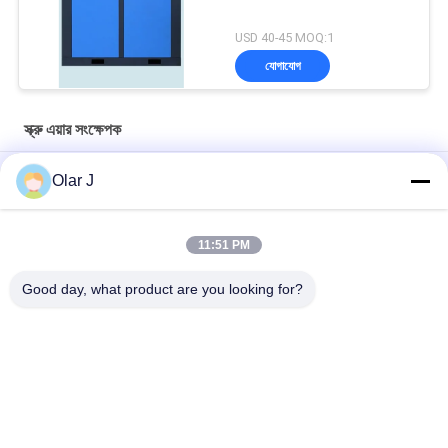
USD 40-45 MOQ:1
যোগাযোগ
স্ক্রু এয়ার সংক্ষেপক
Direct Driven Rotary Screw Air Compressor 7.5kw 10hp Air
Olar J
Cooling
Portable Industrial Screw Compressor 30HP 580KGS Blue
11:51 PM
22 কেডব্লিউ স্ক্রু এয়ার সংকোচকারী 30 এইচপি 10 বার বেল্ট ড্রাইভ থ্রি ফেজ
Good day, what product are you looking for?
সব
মাল্টি প্যাকিং মেশিন
স্ক্রু এয়ার সংক্ষেপক