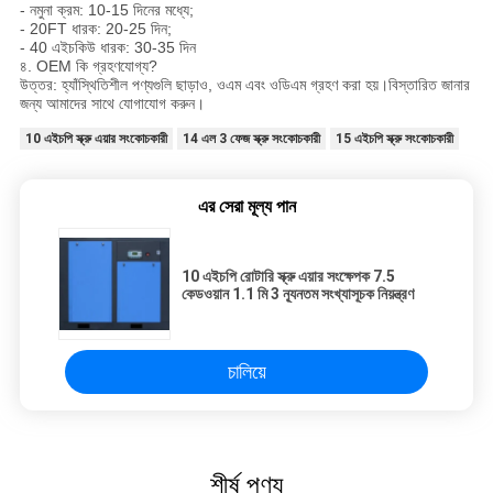
- নমুনা ক্রম: 10-15 দিনের মধ্যে;
- 20FT ধারক: 20-25 দিন;
- 40 এইচকিউ ধারক: 30-35 দিন
৪. OEM কি গ্রহণযোগ্য?
উত্তর: হ্যাঁস্থিতিশীল পণ্যগুলি ছাড়াও, ওএম এবং ওডিএম গ্রহণ করা হয়।বিস্তারিত জানার
জন্য আমাদের সাথে যোগাযোগ করুন।
10 এইচপি স্ক্রু এয়ার সংকোচকারী
14 এল 3 ফেজ স্ক্রু সংকোচকারী
15 এইচপি স্ক্রু সংকোচকারী
এর সেরা মূল্য পান
10 এইচপি রোটারি স্ক্রু এয়ার সংক্ষেপক 7.5
কেডওয়ান 1.1 মি 3 ন্যূনতম সংখ্যাসূচক নিয়ন্ত্রণ
চালিয়ে
শীর্ষ পণ্য