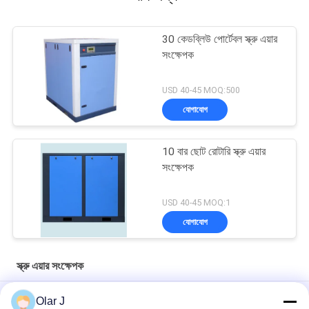
30 কেডব্লিউ পোর্টেবল স্ক্রু এয়ার
সংক্ষেপক
USD 40-45 MOQ:500
যোগাযোগ
10 বার ছোট রোটারি স্ক্রু এয়ার
সংক্ষেপক
USD 40-45 MOQ:1
যোগাযোগ
স্ক্রু এয়ার সংক্ষেপক
Direct Driven Rotary Screw Air Compressor 7.5kw 10hp Air
Olar J
Cooling