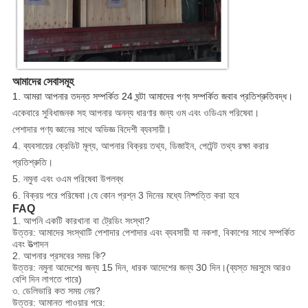
আমাদের সেবাসমূহ
1. আমরা আপনার তদন্ত সম্পর্কিত 24 ঘন্টা আমাদের পণ্য সম্পর্কিত জবাব প্রতিশ্রুতিবদ্ধ।
একেবারে সুবিধাজনক সহ আপনার অনন্য ধারণার জন্য ওম এবং ওডিএম পরিষেবা।
পেশাদার পণ্য জ্ঞানের সাথে অভিজ্ঞ বিদেশী ব্যবসায়ী।
4. ব্যবসায়ের ক্রেডিট মূল্য, আপনার বিক্রয় তথ্য, ডিজাইন, পেটেন্ট তথ্য রক্ষা করার
প্রতিশ্রুতি।
5. নমুনা এবং ওএম পরিষেবা উপলব্ধ
6. বিক্রয় পরে পরিষেবা।যে কোন প্রশ্ন 3 দিনের মধ্যে নিষ্পত্তি করা হবে
FAQ
1. আপনি একটি কারখানা বা ট্রেডিং সংস্থা?
উত্তর: আমাদের সংস্থাটি পেশাদার পেশাদার এবং ব্যবসায়ী যা নকশা, বিকাশের সাথে সম্পর্কিত
এবং উত্পাদন
2. আপনার প্রসবের সময় কি?
উত্তর: নমুনা আদেশের জন্য 15 দিন, ধারক আদেশের জন্য 30 দিন।(ব্যস্ত মরসুমে আরও
বেশি দিন লাগতে পারে)
৩. ডেলিভারি কত সময় নেয়?
উত্তর: আমানত পাওয়ার পরে: