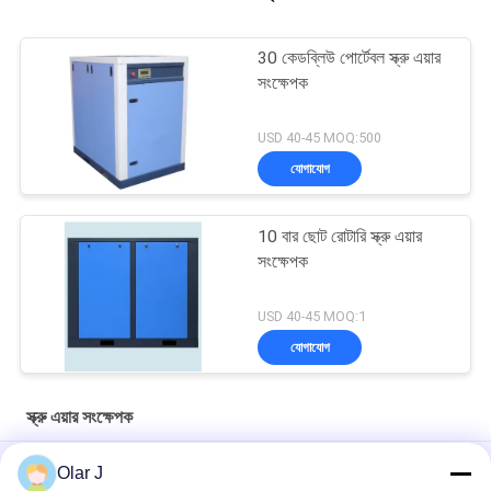
30 কেডব্লিউ পোর্টেবল স্ক্রু এয়ার
সংক্ষেপক
USD 40-45 MOQ:500
যোগাযোগ
10 বার ছোট রোটারি স্ক্রু এয়ার
সংক্ষেপক
USD 40-45 MOQ:1
যোগাযোগ
স্ক্রু এয়ার সংক্ষেপক
Direct Driven Rotary Screw Air Compressor 7.5kw 10hp Air
Olar J
Cooling