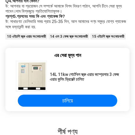
Q4.আপনার দাম কেমন?
উ: আপনার যা প্রয়োজন সে সম্পর্কে আমাকে বিশদ বিবরণ পাঠান, আপনি চীনে সেরা মূল্য
পাবেন।দাম বিশ্বজুড়ে প্রতিযোগিতামূলক।
প্রশ্ন5.প্রসবের সময় কি এবং প্যাকেজ কি?
উ: সাধারণত ডেলিভারি সময় প্রায় 25-35 দিন, আল আমাদের পণ্য সমুদ্র যোগ্য প্যাকেজ
সঙ্গে বস্তাবন্দী করা হয়.
10 এইচপি স্ক্রু এয়ার সংকোচকারী
14 এল 3 ফেজ স্ক্রু সংকোচকারী
15 এইচপি স্ক্রু সংকোচকারী
এর সেরা মূল্য পান
14L 11kw পোর্টেবল স্ক্রু এয়ার কম্প্রেসার 3 ফেজ
এয়ার কুলিং ড্রিয়েক্ট চালিত
চালিয়ে
শীর্ষ পণ্য