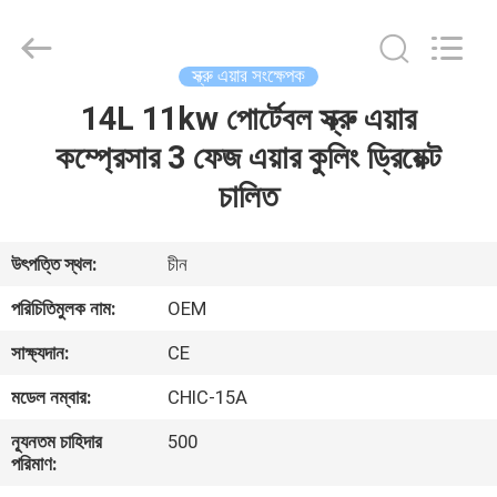
Yang
Chic
Machinery
Co.,
Ltd..
স্ক্রু এয়ার সংক্ষেপক
All
Rights
14L 11kw পোর্টেবল স্ক্রু এয়ার
বাড়ি
Reserved.
কম্প্রেসার 3 ফেজ এয়ার কুলিং ড্রিয়েক্ট
পণ্য
চালিত
আমাদের
উৎপত্তি স্থল:
চীন
সম্পর্কে
পরিচিতিমুলক নাম:
OEM
সাক্ষ্যদান:
CE
কারখানা
মডেল নম্বার:
CHIC-15A
পরিদর্শন
ন্যূনতম চাহিদার
500
পরিমাণ:
গুণমান