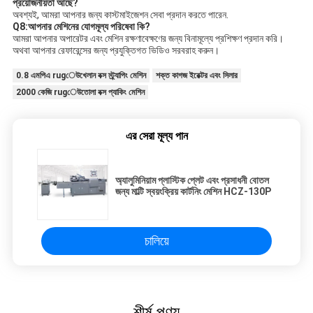
প্রয়োজনীয়তা আছে?
অবশ্যই, আমরা আপনার জন্য কাস্টমাইজেশন সেবা প্রদান করতে পারেন.
Q8:আপনার মেশিনের যোগমূল্য পরিষেবা কি?
আমরা আপনার অপারেটর এবং মেশিন রক্ষণাবেক্ষণের জন্য বিনামূল্যে প্রশিক্ষণ প্রদান করি।
অথবা আপনার রেফারেন্সের জন্য প্রযুক্তিগত ভিডিও সরবরাহ করুন।
0.8 এমপিএ rugেউখেলান বক্স স্ট্র্যাপিং মেশিন
শক্ত কাগজ ইরেক্টর এবং সিলার
2000 কেজি rugেউতোলা বক্স প্যাকিং মেশিন
এর সেরা মূল্য পান
অ্যালুমিনিয়াম প্লাস্টিক প্লেট এবং প্রসাধনী বোতল
জন্য মাল্টি স্বয়ংক্রিয় কার্টনিং মেশিন HCZ-130P
চালিয়ে
শীর্ষ পণ্য