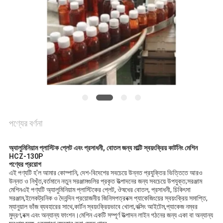
করুন
সাইট
ম্যাপ
PRIVACY
POLICY
পণ্যের বর্ণনা
অ্যালুমিনিয়াম প্লাস্টিক প্লেট এবং প্রসাধনী, বোতল জন্য মাল্টি স্বয়ংক্রিয় কার্টনিং মেশিন
HCZ-130P
পণ্যের প্রয়োগ
এই পণ্যটি হ'ল আমার কোম্পানি, দেশ-বিদেশের সবচেয়ে উন্নত প্রযুক্তির ভিত্তিতে আরও
উন্নত ও নিখুঁত,বর্তমানে নতুন সরঞ্জামগুলির প্রকৃত উত্পাদনের জন্য সবচেয়ে উপযুক্ত;সরঞ্জাম
মেশিনএই পণ্যটি অ্যালুমিনিয়াম প্লাস্টিকের প্লেট, ঔষধের বোতল, প্রসাধনী, চিকিৎসা
সরঞ্জাম,ইলেকট্রনিক ও দৈনন্দিন প্রয়োজনীয় জিনিসপত্রবক্স প্যাকেজিংয়ের স্বয়ংক্রিয় সমাপ্তি,
ম্যানুয়াল ভাঁজ ব্যবহারের সাথে,কার্টন স্বয়ংক্রিয়ভাবে খোলা,বক্সিং আইটেম,প্যাকেজ নম্বর
মুদ্রণ,বক্স এবং অন্যান্য ফাংশন।মেশিন একটি সম্পূর্ণ উত্পাদন লাইন গঠনের জন্য একা বা অন্যান্য