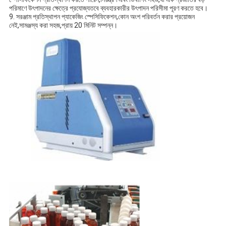
পরিমাণে উৎপাদনের ক্ষেত্রে প্রযোজ্যতবে ব্যবহারকারীর উৎপাদন পরিসীমা পূরণ করতে হবে।
9. সরঞ্জাম প্রতিস্থাপন প্যাকেজিং স্পেসিফিকেশন,কোন অংশ পরিবর্তন করার প্রয়োজন
নেই,সামঞ্জস্য করা সহজ,প্রায় 20 মিনিট সম্পন্ন।