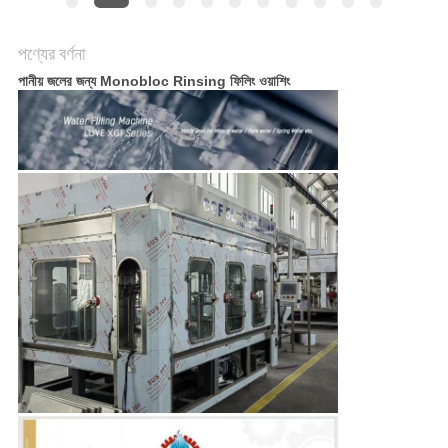
করুন
পণ্যের বর্ণনা
সাইট
পানীয় জলের জন্য Monobloc Rinsing ফিলিং ওয়াশিং
ম্যাপ
PRIVACY
POLICY