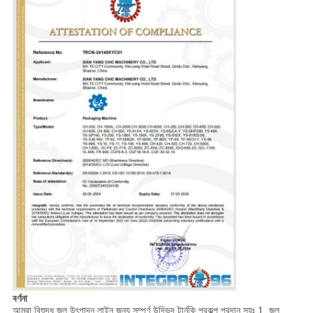
বর্ণনা
আমরা বিশুদ্ধ জল উৎপাদন লাইন জন্য সম্পূর্ণ উদ্ভিদ টার্নকি প্রকল্প প্রদান সহঃ 1. জল