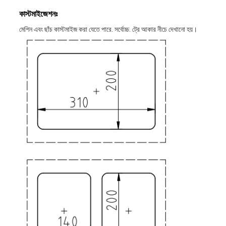
কাস্টমাইজেশনঃ
মেশিন এবং ছাঁচ কাস্টমাইজ করা যেতে পারে. সর্বোচ্চ. ট্রে আকার নীচে দেখানো হয়।