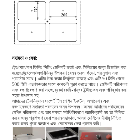
সহায়তা ও সেবা:
ট্রে/বোল/কপ ফিলিং সিলিং মেশিনটি ভরাট এবং সিলিংয়ের জন্য ডিজাইন করা
হয়েছে
বিভিন্ন উপকরণ যেমন তরল, গুঁড়ো, গ্রানুলাস এবং
ট্রে/বোল/কাপ
প্যাস্টের সাথে। এটির উচ্চ ভরাট নির্ভুলতা রয়েছে এবং এটি 50 মিলি থেকে
500 মিলি ধারণক্ষমতার সাথে কাপগুলি পূরণ করতে পারে। মেশিনটি পরিচালনা
এবং রক্ষণাবেক্ষণ করা সহজ,ব্যবহারকারী-বান্ধব ইন্টারফেস এবং পরিষ্কার করা
সহজ উপাদান সহ.
আমাদের টেকনিক্যাল সাপোর্ট টিম মেশিন ইনস্টল, অপারেশন এবং
রক্ষণাবেক্ষণে সহায়তা প্রদানের জন্য উপলব্ধ।আমরা আমাদের গ্রাহকদের
মেশিন পরিচালনা এবং তার দক্ষতা সর্বাধিকীকরণে আত্মবিশ্বাসী হয় তা নিশ্চিত
করার জন্য প্রশিক্ষণ সেবা প্রদানএছাড়াও, আমরা মেশিনের দীর্ঘায়ু নিশ্চিত
করার জন্য খুচরা যন্ত্রাংশ এবং মেরামতের সেবা প্রদান করি।