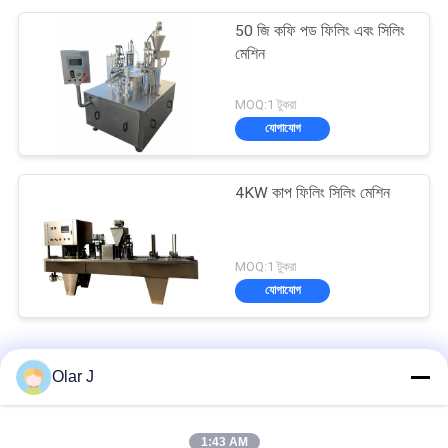
50 জি কফি পড ফিলিং এবং সিলিং
মেশিন
MOQ:1 টুকরা
যোগাযোগ
4KW কাপ ফিলিং সিলিং মেশিন
MOQ:1 টুকরা
যোগাযোগ
কাপ ফিলিং সিলিং মেশিন
Olar J
800 মিমি জিওয়াই 4 এস সেম অটো রোটারি কফি কে কাপ ফিলিং সিলিং মেশিন
1:43 AM