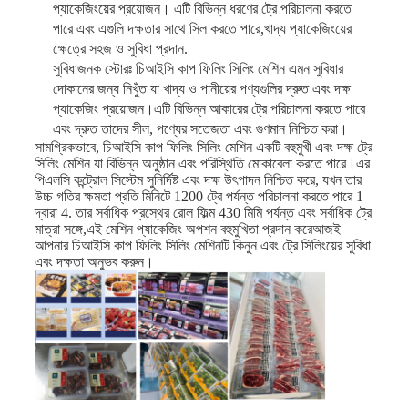
প্যাকেজিংয়ের প্রয়োজন। এটি বিভিন্ন ধরণের ট্রে পরিচালনা করতে
পারে এবং এগুলি দক্ষতার সাথে সিল করতে পারে,খাদ্য প্যাকেজিংয়ের
ক্ষেত্রে সহজ ও সুবিধা প্রদান.
সুবিধাজনক স্টোরঃ চিআইসি কাপ ফিলিং সিলিং মেশিন এমন সুবিধার
দোকানের জন্য নিখুঁত যা খাদ্য ও পানীয়ের পণ্যগুলির দ্রুত এবং দক্ষ
প্যাকেজিং প্রয়োজন।এটি বিভিন্ন আকারের ট্রে পরিচালনা করতে পারে
এবং দ্রুত তাদের সীল, পণ্যের সতেজতা এবং গুণমান নিশ্চিত করা।
সামগ্রিকভাবে, চিআইসি কাপ ফিলিং সিলিং মেশিন একটি বহুমুখী এবং দক্ষ ট্রে
সিলিং মেশিন যা বিভিন্ন অনুষ্ঠান এবং পরিস্থিতি মোকাবেলা করতে পারে।এর
পিএলসি কন্ট্রোল সিস্টেম সুনির্দিষ্ট এবং দক্ষ উৎপাদন নিশ্চিত করে, যখন তার
উচ্চ গতির ক্ষমতা প্রতি মিনিটে 1200 ট্রে পর্যন্ত পরিচালনা করতে পারে 1
দ্বারা 4. তার সর্বাধিক প্রস্থের রোল ফিল্ম 430 মিমি পর্যন্ত এবং সর্বাধিক ট্রে
মাত্রা সঙ্গে,এই মেশিন প্যাকেজিং অপশন বহুমুখিতা প্রদান করেআজই
আপনার চিআইসি কাপ ফিলিং সিলিং মেশিনটি কিনুন এবং ট্রে সিলিংয়ের সুবিধা
এবং দক্ষতা অনুভব করুন।