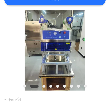
গুণমান
নিয়ন্ত্রণ
আমাদের
সাথে
যোগাযোগ
খবর
মামলা
পণ্যের বর্ণনা