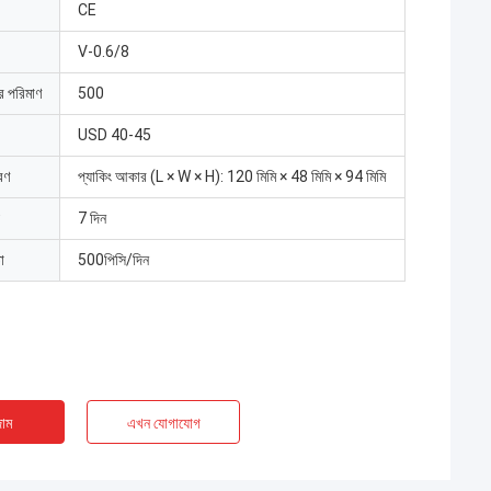
CE
V-0.6/8
ার পরিমাণ
500
USD 40-45
রণ
প্যাকিং আকার (L × W × H): 120 মিমি × 48 মিমি × 94 মিমি
7 দিন
া
500পিসি/দিন
াম
এখন যোগাযোগ