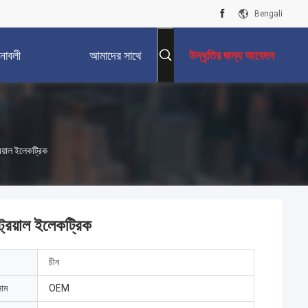
Bengali
নাবলী
আমাদের সাথে
উদ্ধৃতির জন্য আবেদন
যোগাযোগ করুন
িয়াল ইলেকট্রিক
্রিয়াল ইলেকট্রিক
চীন
নাম
OEM