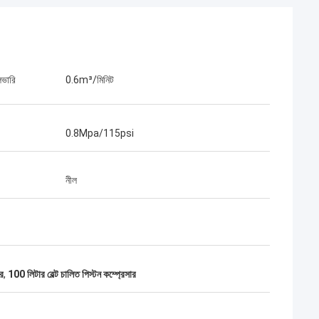
িভারি
0.6m³/মিনিট
0.8Mpa/115psi
নীল
ার
,
100 লিটার বেল্ট চালিত পিস্টন কম্প্রেসার