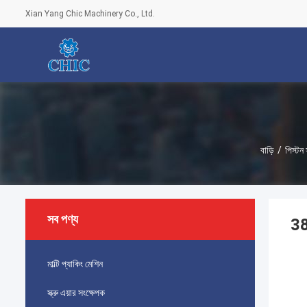
Xian Yang Chic Machinery Co., Ltd.
বাড়ি
/
পিস্টন
সব পণ্য
380
মাল্টি প্যাকিং মেশিন
স্ক্রু এয়ার সংক্ষেপক