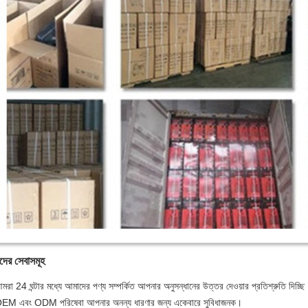
ের সেবাসমূহ
মরা 24 ঘন্টার মধ্যে আমাদের পণ্য সম্পর্কিত আপনার অনুসন্ধানের উত্তর দেওয়ার প্রতিশ্রুতি দিচ্ছি
EM এবং ODM পরিষেবা আপনার অনন্য ধারণার জন্য একেবারে সুবিধাজনক।