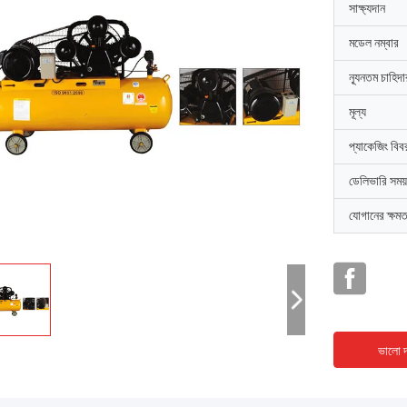
সাক্ষ্যদান
মডেল নম্বার
ন্যূনতম চাহিদ
মূল্য
প্যাকেজিং বিব
ডেলিভারি সময়
যোগানের ক্ষমত
ভালো দ