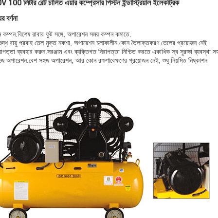
 100 লিটার বেল্ট চালিত এয়ার কম্প্রেসার পিস্টন ইন্ডাস্ট্রিয়াল ইলেকট্রিক
র বর্ণনা
 কম্পন
.বিশেষ রাবার ফুট সঙ্গে, অপারেশন সময় কম্পন কমাতে.
ুদ্ধ বায়ু প্রবাহ
.তেল মুক্ত নকশা, অপারেশন চলাকালীন কোন তৈলাক্তকরণ তেলের প্রয়োজন নেই
রাপত্তা ব্যবহার করুন
.সরঞ্জাম এবং ব্যক্তিগত নিরাপত্তা নিশ্চিত করতে একাধিক স্ব সুরক্ষা ব্যবস্থা স
হজ অপারেশন
.বেশ সহজ অপারেশন, আর কোন রক্ষণাবেক্ষণের প্রয়োজন নেই, শুধু নিয়মিত নিষ্কাশন