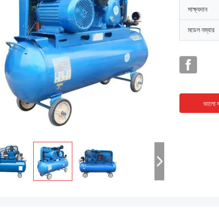
সাক্ষ্যদান
মডেল নম্বার
ভালো দ