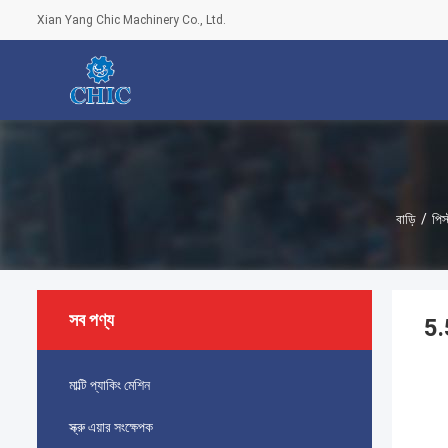
Xian Yang Chic Machinery Co., Ltd.
বাড়ি
/
পিস
সব পণ্য
5.
মাল্টি প্যাকিং মেশিন
স্ক্রু এয়ার সংক্ষেপক