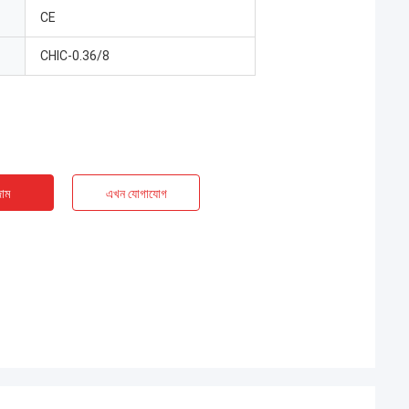
CE
CHIC-0.36/8
াম
এখন যোগাযোগ