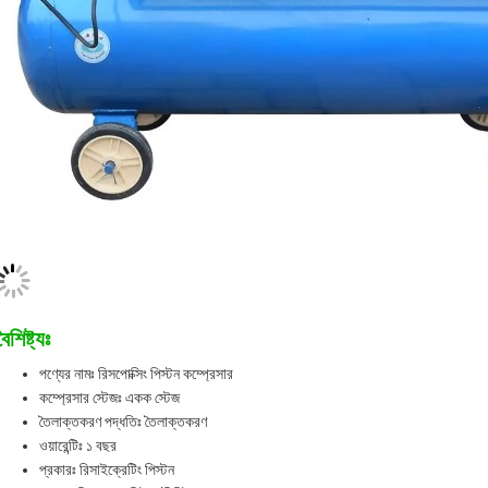
বৈশিষ্ট্যঃ
পণ্যের নামঃ রিসপোক্সিং পিস্টন কম্প্রেসার
কম্প্রেসার স্টেজঃ একক স্টেজ
তৈলাক্তকরণ পদ্ধতিঃ তৈলাক্তকরণ
ওয়ারেন্টিঃ ১ বছর
প্রকারঃ রিসাইক্রেটিং পিস্টন