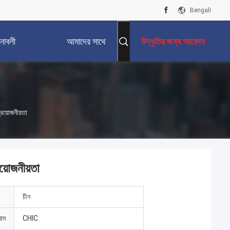
Bengali
নাবলী
আমাদের সাথে
উদ্ধৃতির জন্য আবেদন
যোগাযোগ করুন
্রয়োজনীয়তা
য়োজনীয়তা
চীন
নাম
CHIC